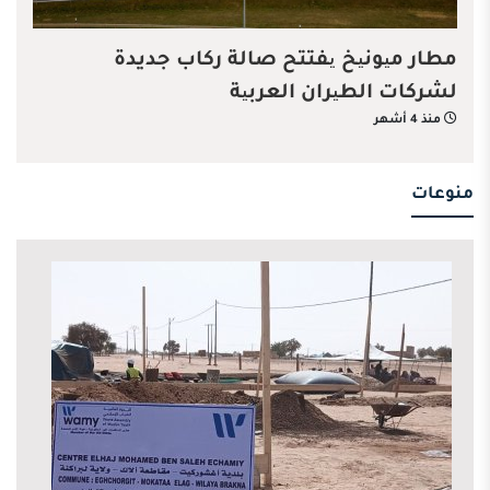
مطار میونیخ یفتتح صالة ركاب جديدة
لشركات الطیران العربیة
منذ 4 أشهر
منوعات