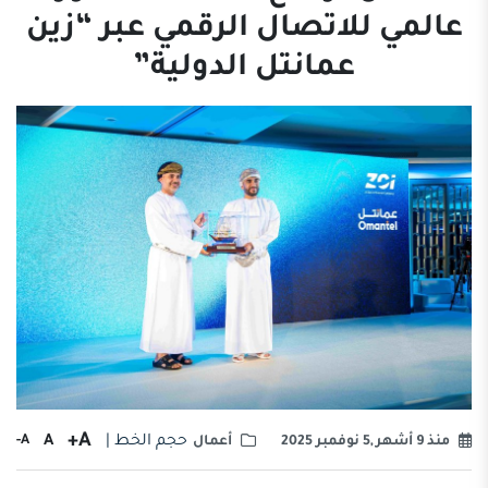
عالمي للاتصال الرقمي عبر “زين
عمانتل الدولية”
A+
حجم الخط |
A
A-
منذ 9 أشهر ,5 نوفمبر 2025
أعمال