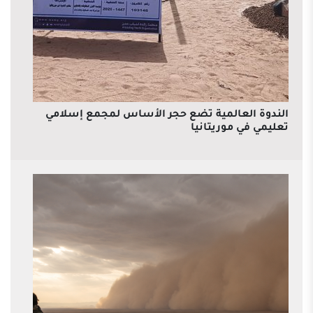
الندوة العالمية تضع حجر الأساس لمجمع إسلامي
تعليمي في موريتانيا