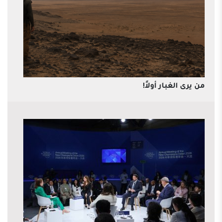
من يرى الغبار أولاً!