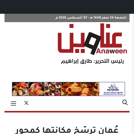
الجمعة 24 صفر 1448 هـ - 07 أغسطس 2026 م
عُمان ترسّخ مكانتها كمحور