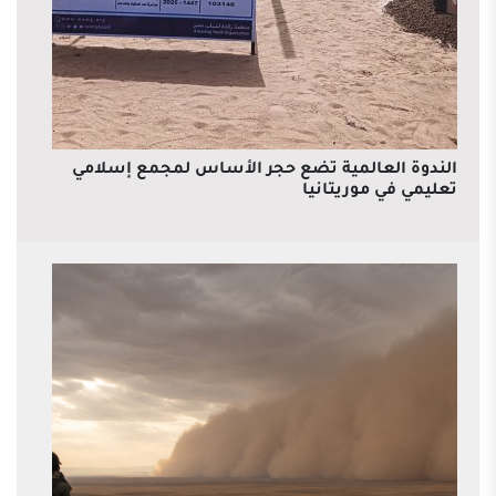
الندوة العالمية تضع حجر الأساس لمجمع إسلامي
تعليمي في موريتانيا