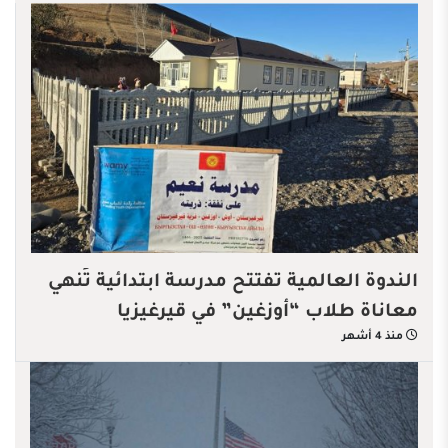
الندوة العالمية تفتتح مدرسة ابتدائية تُنهي
معاناة طلاب “أوزغين” في قيرغيزيا
منذ 4 أشهر