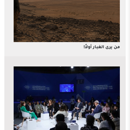
من يرى الغبار أولاً!