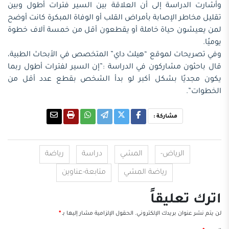
وأشارت الدراسة إلى أن العلاقة بين السير فترات أطول وبين
تقليل مخاطر الإصابة بأمراض القلب أو الوفاة المبكرة كانت أوضح
لمن يعيشون حياة خاملة أو يقطعون أقل من خمسة آلاف خطوة
يوميًا.
وفي تصريحات لموقع “هيلث داي” المتخصص في الأبحاث الطبية،
قال باحثون مشاركون في الدراسة :”إن السير لفترات أطول ربما
يكون مجديًا بشكل أكبر لو بدأ الشخص بقطع عدد أقل من
الخطوات”.
مشاركة :
الرياض-
المشي
دراسة
رياضة
رياضة المشي
متابعة-عناوين
اترك تعليقاً
لن يتم نشر عنوان بريدك الإلكتروني.
الحقول الإلزامية مشار إليها بـ
*