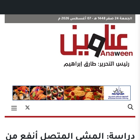
الجمعة 24 صفر 1448 هـ - 07 أغسطس 2026 م
دراسة: المشي المتصل أنفع من