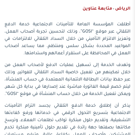
الرياض
متابعة عناوين
-
أطلقت المؤسسة العامة للتأمينات الاجتماعية خدمة الدفع
التلقائي عبر موقع “GOSI”، وذلك لتحسين تجربة أصحاب العمل،
وتعزيز الالتزام التأميني من خلال السداد التلقائي للالتزامات في
المواعيد المحددة بشكل سلس ومنتظم، مما يساعد أصحاب
العمل في المحافظة على استقرار أعمالهم واستدامتها.
وتهدف الخدمة إلى تسهيل عمليات الدفع لأصحاب العمل من
خلال تمكينهم من تفعيل خاصية السداد التلقائي للفواتير، وذلك
عبر حفظ بيانات البطاقة الائتمانية المعتمدة في حساب المنشأة،
ليتم خصم قيمة الفاتورة مباشرة عند إصدارها في بداية كل شهر,
ويمكن تفعيل الخدمة من خلال حساب المنشأة في موقع “GOSI”.
يذكر أن إطلاق خدمة الدفع التلقائي يجسد التزام التأمينات
الاجتماعية بتسريع التحول الرقمي في خدماتها ورفع كفاءتها
التشغيلية، وتقديم حلول مبتكرة تواكب تطلعات العملاء، وترسخ
مكانتها بصفتها جهة رائدة في تقديم حلول تأمينية مبتكرة تخدم