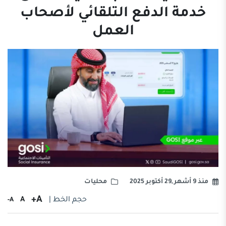
خدمة الدفع التلقائي لأصحاب
العمل
منذ 9 أشهر ,29 أكتوبر 2025
محليات
A+
حجم الخط |
A
A-