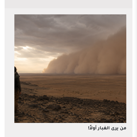
من يرى الغبار أولاً!