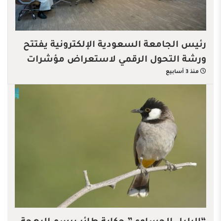
رئيس الجامعة السعودية الإلكترونية يفتتح
ورشة التحول الرقمي لاستعراض مؤشرات
منذ 3 أسابيع
الأداء الرقمية