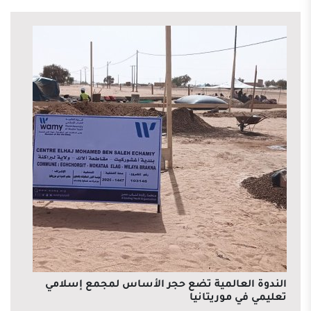
الندوة العالمية تضع حجر الأساس لمجمع إسلامي
تعليمي في موريتانيا