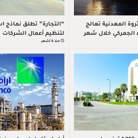
ثروة المعدنية تعالج
“التجارة” تطلق نماذج ا
لتنظيم أعمال الشركات
منذ 6 أشهر