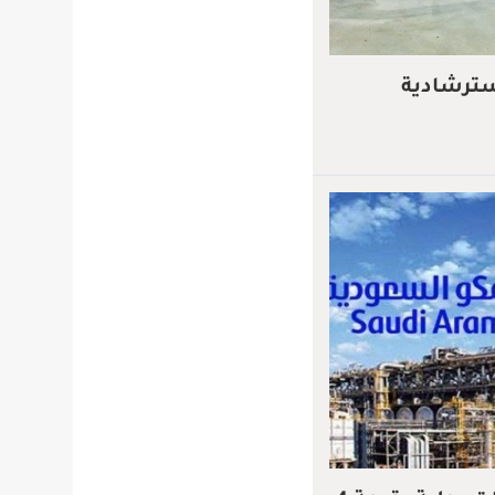
سترشادية