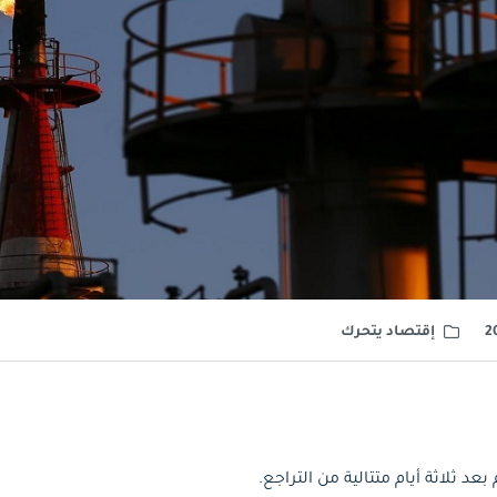
إقتصاد يتحرك
عد ثلاثة أيام متتالية من التراجع.