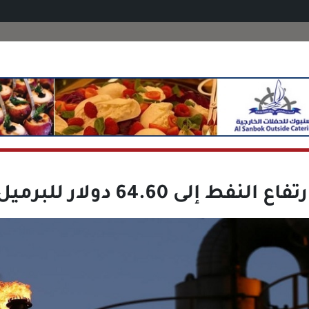
تفاع النفط إلى 64.60 دولار للبرميل