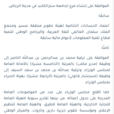
الموافقة على إنشاء فرع لجامعة ستراثكلايد في مدينة الرياض.
سابعًا:
اعتماد الحسابات الختامية لهيئة تطوير منطقة عسير، ومجمع
الملك سلمان العالمي للغة العربية، والبرنامج الوطني لتنمية
قطاع تقنية المعلومات لأعوام مالية سابقة.
ثامنًا:
الموافقة على ترقية محمد بن عبدالرحمن بن عبدالله الناصر إلى
وظيفة (مدير مكتب) بالمرتبة (الخامسة عشرة) بالأمانة العامة
لمجلس الوزراء، وترقية عبدالله بن محمد بن سعد السيف إلى
وظيفة (مستشار قانوني) بالمرتبة (الرابعة عشرة) بهيئة الخبراء
بمجلس الوزراء.
كما اطّلع مجلس الوزراء على عدد من الموضوعات العامة
المدرجة على جدول أعماله، من بينها تقارير سنوية للهيئة العامة
للتجارة الخارجية، والهيئة العامة للطرق، والهيئة العامة لتنظيم
الإعلام، ومؤسسة تطوير جزيرة دارين وتاروت، والمركز الوطني