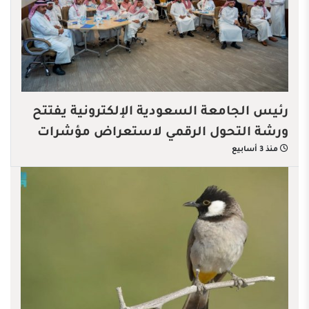
رئيس الجامعة السعودية الإلكترونية يفتتح
ورشة التحول الرقمي لاستعراض مؤشرات
منذ 3 أسابيع
الأداء الرقمية