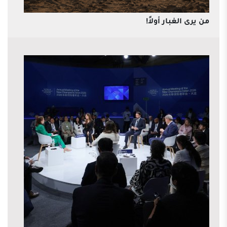
من يرى الغبار أولاً!