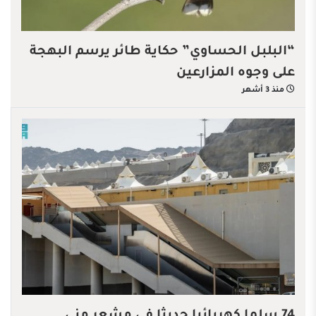
“البلبل الحساوي” حكاية طائر يرسم البهجة
على وجوه المزارعين
منذ 3 أشهر