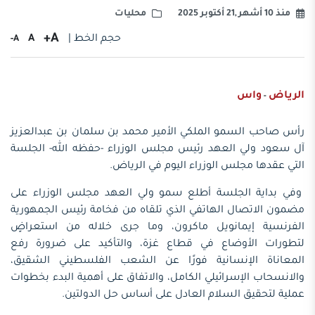
منذ 10 أشهر ,21 أكتوبر 2025
محليات
A+
حجم الخط |
A
A-
الرياض
واس
-
رأس صاحب السمو الملكي الأمير محمد بن سلمان بن عبدالعزيز
آل سعود ولي العهد رئيس مجلس الوزراء -حفظه الله- الجلسة
التي عقدها مجلس الوزراء اليوم في الرياض.
وفي بداية الجلسة أطلع سمو ولي العهد مجلس الوزراء على
مضمون الاتصال الهاتفي الذي تلقاه من فخامة رئيس الجمهورية
الفرنسية إيمانويل ماكرون، وما جرى خلاله من استعراضٍ
لتطورات الأوضاع في قطاع غزة، والتأكيد على ضرورة رفع
المعاناة الإنسانية فورًا عن الشعب الفلسطيني الشقيق،
والانسحاب الإسرائيلي الكامل، والاتفاق على أهمية البدء بخطوات
عملية لتحقيق السلام العادل على أساس حل الدولتين.