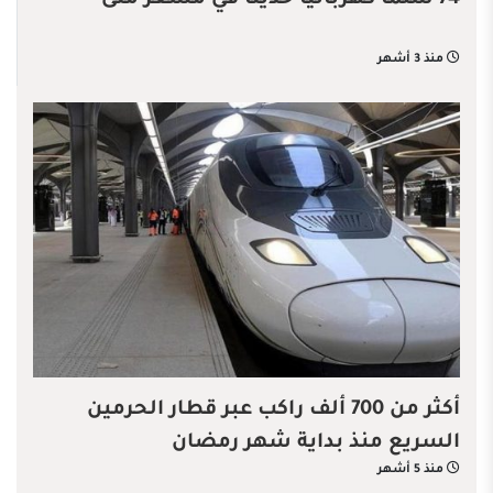
74 سلما كهربائيا حديثا في مشعر منى
منذ 3 أشهر
أكثر من 700 ألف راكب عبر قطار الحرمين
السريع منذ بداية شهر رمضان
منذ 5 أشهر