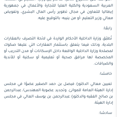
العربية السعودية والكلية العليا للتجارة والأعمال في جمهورية
إيطاليا للتعاون في مجال تطوير رأس المال البشري، وتفويض
معالي وزير التعليم -أو من ينيبه- بالتوقيع عليه.
رابعًا:
تُطبّق وزارة الداخلية الأحكام الواردة في لائحة التصرف بالعقارات
البلدية، وذلك فيما يتعلق باستثمار العقارات التي عليها صكوك
لمصلحة وزارة الداخلية الواقعة داخل الإسكانات أو مدن التدريب أو
المخصصة لها مرافق صحية أو تعليمية أو سكنية أو للأندية
والضيافات.
خامسًا:
تعيين معالي الدكتور/ فيصل بن حمد الصقير عضوًا في مجلس
إدارة الهيئة العامة للموانئ، وتجديد عضوية المهندس/ عبدالرحمن
بن صالح الفقيه والدكتور/ عبدالرحمن بن يوسف العالي في مجلس
إدارة الهيئة.
سادسًا: