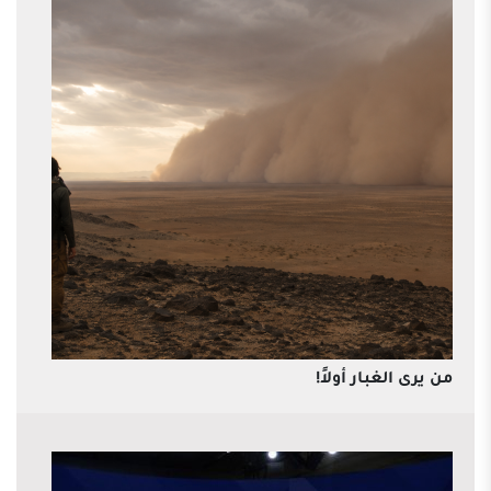
من يرى الغبار أولاً!