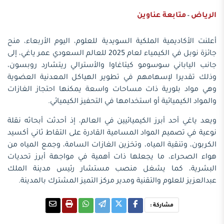
الرياض
متابعة عناوين
-
أعلنت الأكاديمية الملكية السويدية للعلوم، اليوم الأربعاء، منح
جائزة نوبل في الكيمياء لعام 2025 للعالم السعودي عمر ياغي، إلى
جانب الياباني سوسومو كيتاغاوا والأسترالي ريتشارد روبسون،
وذلك تقديرا لإسهامهم في تطوير الهياكل المعدنية العضوية
وهي مواد بلورية ذات مساحات واسعة يمكنها احتجاز الغازات
والمواد الكيميائية أو استخدامها في التحفيز الكيميائي.
ويعد ياغي أحد أبرز الكيميائيين في العالم، إذ أحدثت أبحاثه نقلة
نوعية في تصميم المواد المسامية القادرة على التقاط ثاني أكسيد
الكربون، وتنقية المياه، وتخزين الغازات السامة، وجمع المياه من
هواء الصحراء، ما يجعلها ذات أهمية في مواجهة أبرز تحديات
البشرية، كما يشغل منصب مستشار رئيس مدينة الملك
عبدالعزيز للعلوم والتقنية ومدير مركز التميز المشترك بالمدينة.
مشاركة :