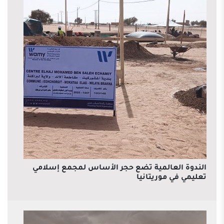
الندوة العالمية تضع حجر الأساس لمجمع إسلامي
تعليمي في موريتانيا