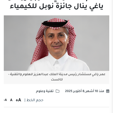
ياغي ينال جائزة نوبل للكيمياء
عمر ياغي مستشار رئيس مدينة الملك عبدالعزيز للعلوم والتقنية -
كاكست
منذ 10 أشهر ,8 أكتوبر 2025
تقنية وعلوم
A+
حجم الخط |
A
A-