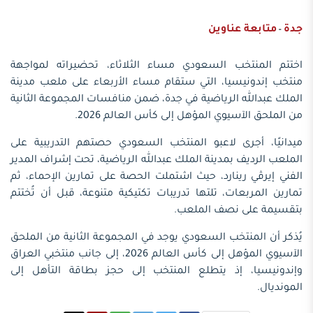
جدة
متابعة عناوين
-
اختتم المنتخب السعودي مساء الثلاثاء، تحضيراته لمواجهة
منتخب إندونيسيا، التي ستقام مساء الأربعاء على ملعب مدينة
الملك عبدالله الرياضية في جدة، ضمن منافسات المجموعة الثانية
من الملحق الآسيوي المؤهل إلى كأس العالم 2026.
ميدانيًا، أجرى لاعبو المنتخب السعودي حصتهم التدريبية على
الملعب الرديف بمدينة الملك عبدالله الرياضية، تحت إشراف المدير
الفني إيرڤي رينارد، حيث اشتملت الحصة على تمارين الإحماء، ثم
تمارين المربعات، تلتها تدريبات تكتيكية متنوعة، قبل أن تُختتم
بتقسيمة على نصف الملعب.
يُذكر أن المنتخب السعودي يوجد في المجموعة الثانية من الملحق
الآسيوي المؤهل إلى كأس العالم 2026، إلى جانب منتخبي العراق
وإندونيسيا، إذ يتطلع المنتخب إلى حجز بطاقة التأهل إلى
المونديال.