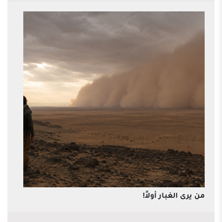
من يرى الغبار أولاً!