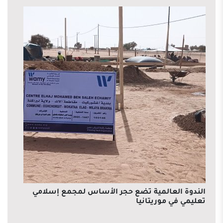
الندوة العالمية تضع حجر الأساس لمجمع إسلامي
تعليمي في موريتانيا