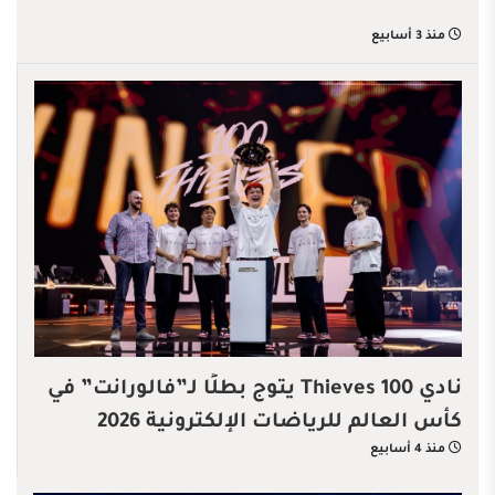
منذ 3 أسابيع
نادي 100 Thieves يتوج بطلًا لـ”فالورانت” في
كأس العالم للرياضات الإلكترونية 2026
منذ 4 أسابيع