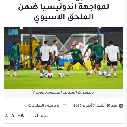
لمواجهة إندونيسيا ضمن
الملحق الآسيوي
تحضيرات المنتخب السعودي (واس)
منذ 10 أشهر ,7 أكتوبر 2025
الرياضة والبطولات
A+
حجم الخط |
A
A-