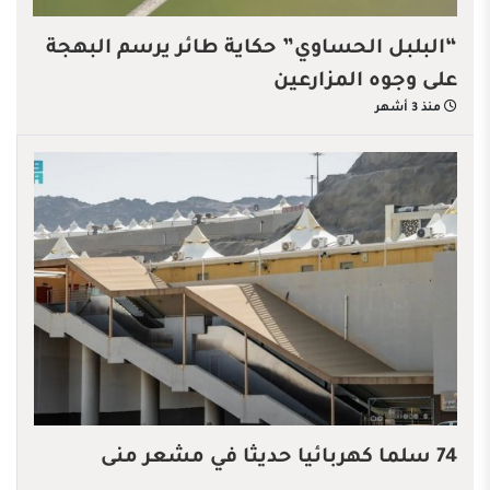
“البلبل الحساوي” حكاية طائر يرسم البهجة
على وجوه المزارعين
منذ 3 أشهر
74 سلما كهربائيا حديثا في مشعر منى