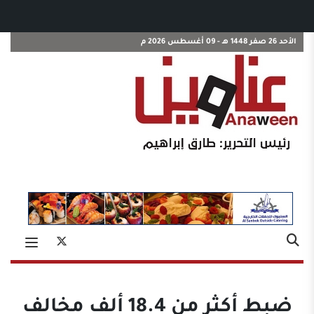
الأحد 26 صفر 1448 هـ - 09 أغسطس 2026 م
ضبط أكثر من 18.4 ألف مخالف