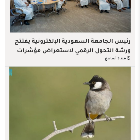
رئيس الجامعة السعودية الإلكترونية يفتتح
ورشة التحول الرقمي لاستعراض مؤشرات
منذ 3 أسابيع
الأداء الرقمية