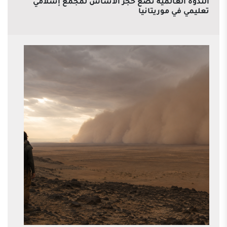
الندوة العالمية تضع حجر الأساس لمجمع إسلامي
تعليمي في موريتانيا