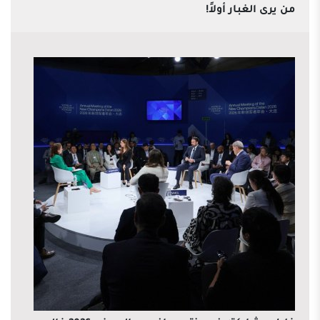
من يرى الغبار أولاً!