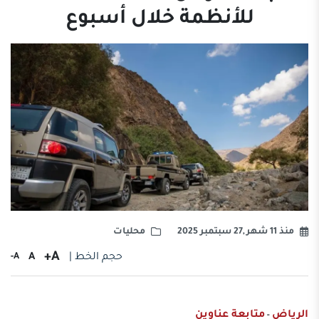
للأنظمة خلال أسبوع
منذ 11 شهر ,27 سبتمبر 2025
محليات
A+
حجم الخط |
A
A-
الرياض
متابعة عناوين
-