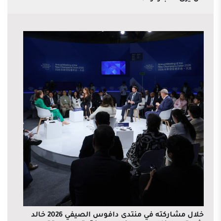
خلال مشاركته في منتدى دافوس الصيفي 2026 خالد