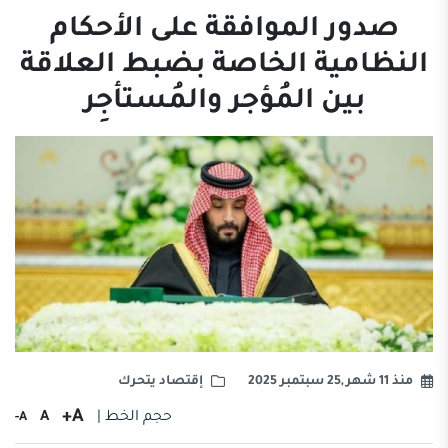
صدور الموافقة على الأحكام
النظامية الخاصة بضبط العلاقة
بين المُؤجر والمُستأجِر
منذ 11 شهر ,25 سبتمبر 2025
إقتصاد يتحرك
A+
حجم الخط |
A
A-