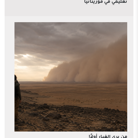
تعليمي في موريتانيا
من يرى الغبار أولاً!