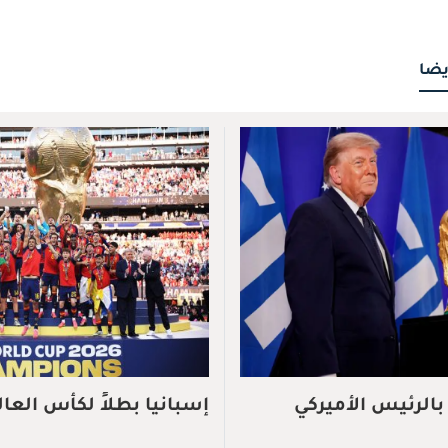
يضا
بالرئيس الأميركي
إسبانيا بطلاً لكأس العالم 026