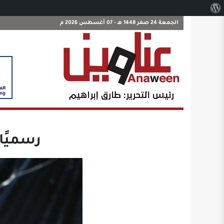
نبذة
عن
الجمعة 24 صفر 1448 هـ - 07 أغسطس 2026 م
ووردبريس
رسميًا.