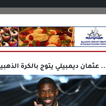
. عثمان ديمبيلي يتوج بالكرة الذهبية 025