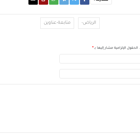
مشاركة :
الرياض-
متابعة-عناوين
الحقول الإلزامية مشار إليها بـ
*