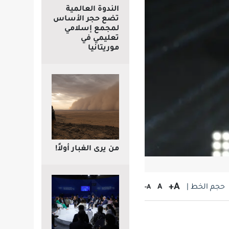
الندوة العالمية
تضع حجر الأساس
لمجمع إسلامي
تعليمي في
موريتانيا
من يرى الغبار أولاً!
A+
حجم الخط |
A
A-