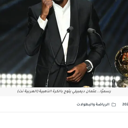
رسميًا.. عثمان ديمبيلي يتوج بالكرة الذهبية (العربية نت)
الرياضة والبطولات