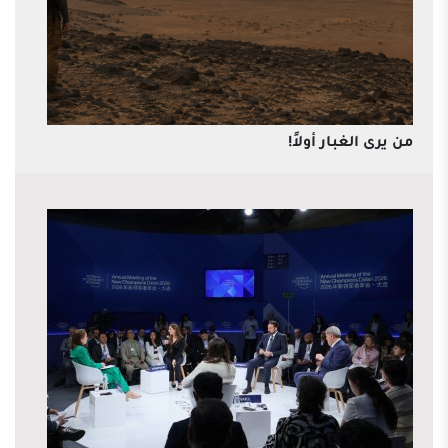
من يرى الغبار أولاً!