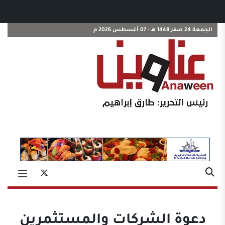
الجمعة 24 صفر 1448 هـ - 07 أغسطس 2026 م
دعوة الشركات والمستثمرين