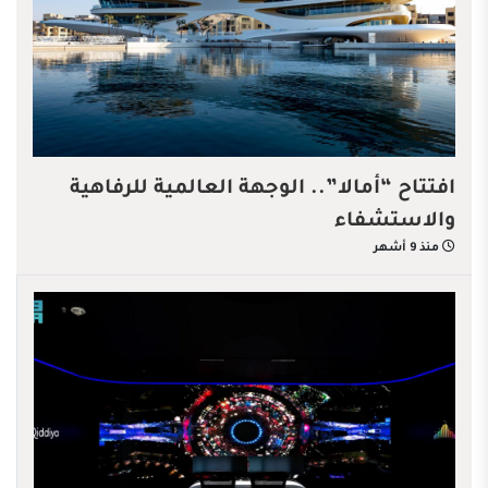
افتتاح “أمالا”.. الوجهة العالمية للرفاهية
والاستشفاء
منذ 9 أشهر