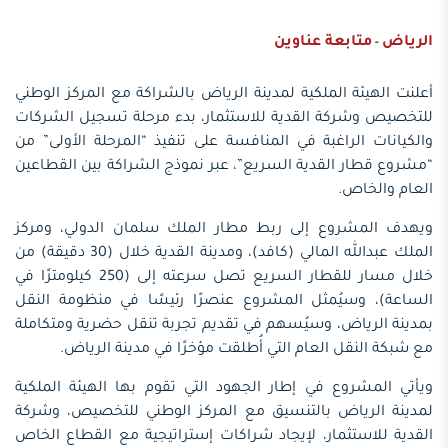
الرياض
متابعة عناوين
-
أعلنت الهيئة الملكية لمدينة الرياض بالشراكة مع المركز الوطني
للتخصيص وشركة القدية للاستثمار، بدء مرحلة تسجيل الشركات
والكيانات الراغبة في المنافسة على تنفيذ “المرحلة الأولى” من
“مشروع قطار القدية السريع”، عبر نموذج الشراكة بين القطاعين
العام والخاص.
ويهدف المشروع إلى ربط مطار الملك سلمان الدولي، ومركز
الملك عبدالله المالي (كافد)، ومدينة القدية خلال (30 دقيقة) من
خلال مسار للقطار السريع تصل سرعته إلى (250 كيلومترًا في
الساعة)، وسيُمثل المشروع عنصرًا رئيسًا في منظومة النقل
بمدينة الرياض، وسيُسهم في تقديم تجربة تنقل حضرية ومتكاملة
مع شبكة النقل العام التي أُطلقت مؤخرًا في مدينة الرياض.
ويأتي المشروع في إطار الجهود التي تقوم بها الهيئة الملكية
لمدينة الرياض بالتنسيق مع المركز الوطني للتخصيص، وشركة
القدية للاستثمار، لإيجاد شراكات إستراتيجية مع القطاع الخاص