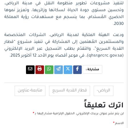
لتنفيذ مشروعات تطوير منظومة النقل في مدينة الرياض،
وتحسين مستوى جودة الحياة لسكانها وزائريها، وتعزيز نموها
الحضري المُستدام، بما ينسجم مع مستهدفات رؤية المملكة
2030.
ودعت الهيئة الملكية لمدينة الرياض، الشركات المتخصصة
والمستثمرين المُهتمين إلى المشاركة في تنفيذ مشروع “قطار
القدية السريع”، والتقدّم بطلب التسجيل عبر البريد الإلكتروني
(qhsr@rcrc.gov.sa)، في موعدٍ أقصاه يوم الأحد 12 أكتوبر 2025.
مشاركة :
الرياض-
قطار القدية السريع
متابعة-عناوين
اترك تعليقاً
لن يتم نشر عنوان بريدك الإلكتروني.
الحقول الإلزامية مشار إليها بـ
*
الاسم
*