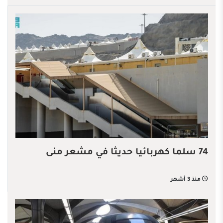
74 سلما كهربائيا حديثا في مشعر منى
منذ 3 أشهر