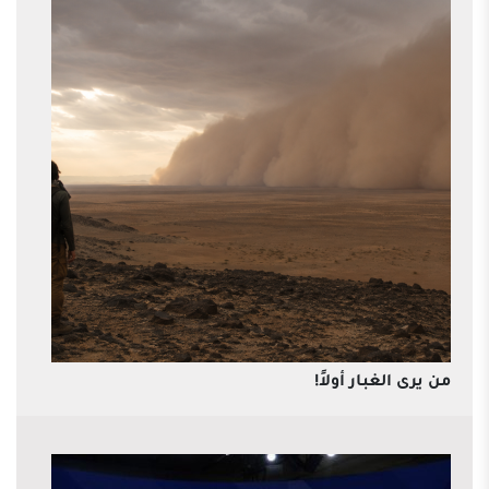
من يرى الغبار أولاً!