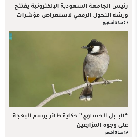
رئيس الجامعة السعودية الإلكترونية يفتتح
ورشة التحول الرقمي لاستعراض مؤشرات
منذ 3 أسابيع
الأداء الرقمية
“البلبل الحساوي” حكاية طائر يرسم البهجة
على وجوه المزارعين
منذ 3 أشهر