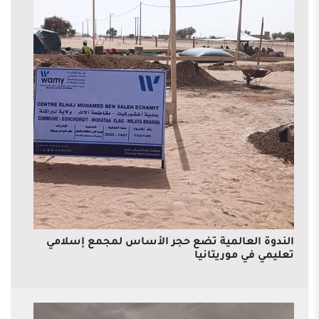
الندوة العالمية تضع حجر الأساس لمجمع إسلامي
تعليمي في موريتانيا