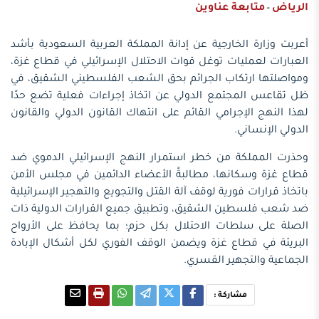
الرياض
متابعة عناوين
-
أعربت وزارة الخارجية عن إدانة المملكة العربية السعودية بأشد
العبارات لعمليات توغل قوات الاحتلال الإسرائيلي في قطاع غزة،
ومواصلتها ارتكاب الجرائم بحق الشعب الفلسطيني الشقيق، في
ظل تقاعس المجتمع الدولي عن اتخاذ إجراءات فعلية تضع حدًا
لهذا النهج الإجرامي القائم على انتهاك القانون الدولي والقانون
الدولي الإنساني.
وحذرت المملكة من خطر استمرار النهج الإسرائيلي الدموي ضد
قطاع غزة وسكانها، مطالبةً الأعضاء الدائمين في مجلس الأمن
باتخاذ قرارات فورية لوقف آلة القتل والتجويع والتهجير الإسرائيلية
ضد شعب فلسطين الشقيق، وتطبيق جميع القرارات الدولية ذات
الصلة على سلطات الاحتلال بكل حزم؛ بما يحافظ على الأرواح
البريئة في قطاع غزة ويضمن الوقف الفوري لكل أشكال الإبادة
الجماعية والتجهير القسري.
مشاركة :