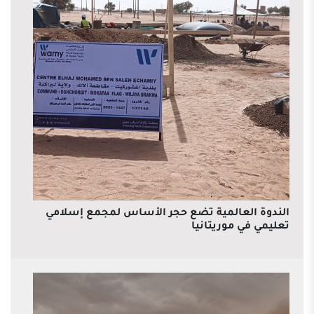
الندوة العالمية تضع حجر الأساس لمجمع إسلامي
تعليمي في موريتانيا