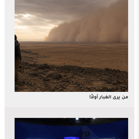
من يرى الغبار أولاً!