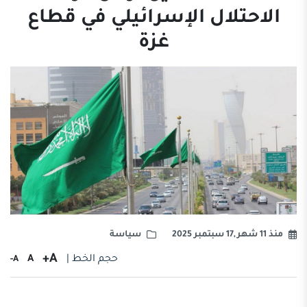
الاحتلال الإسرائيلي في قطاع
غزة
منذ 11 شهر ,17 سبتمبر 2025
سياسة
A+
حجم الخط |
A
A-