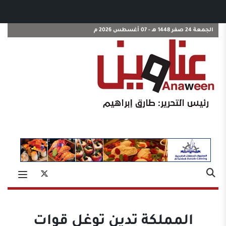
الجمعة 24 صفر 1448 هـ - 07 أغسطس 2026 م
المملكة تدين توغل قوات