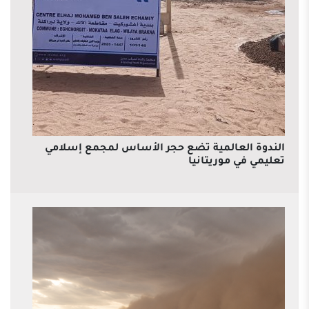
الندوة العالمية تضع حجر الأساس لمجمع إسلامي
تعليمي في موريتانيا