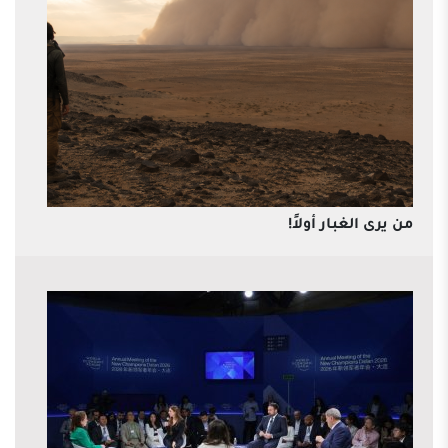
من يرى الغبار أولاً!