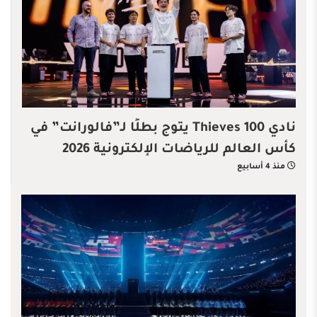
نادي 100 Thieves يتوج بطلًا لـ”فالورانت” في
كأس العالم للرياضات الإلكترونية 2026
منذ 4 أسابيع