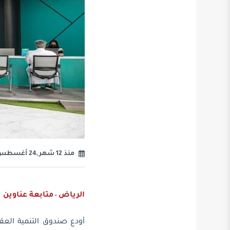
منذ 12 شهر ,24 أغسطس 2025
الرياض
متابعة عناوين
-