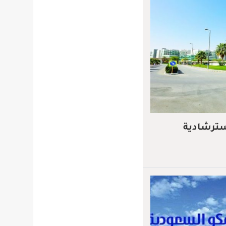
سترشادية