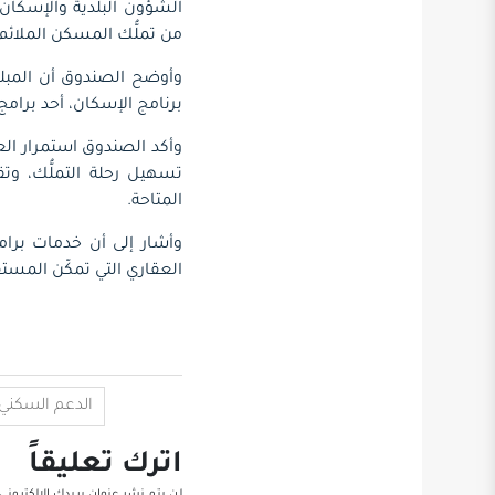
من تملُّك المسكن الملائم.
وأوضح الصندوق أن المبل
برنامج الإسكان، أحد برامج رؤية المملكة 2030، الرامية إلى رفع ن
وأكد الصندوق استمرار الع
تسهيل رحلة التملُّك، وت
المتاحة.
وأشار إلى أن خدمات برامج 
العقاري التي تمكّن المس
الدعم السكني
اترك تعليقاً