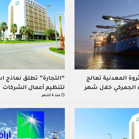
ثروة المعدنية تعالج
“التجارة” تطلق نماذج ا
لتنظيم أعمال الشركات
منذ 6 أشهر