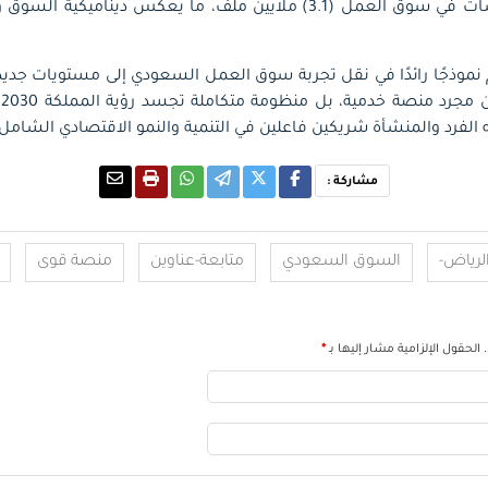
وتجاوز عدد ملفات المنشآت في سوق العمل (3.1) ملايين ملف، ما يعكس دين
نموذجًا رائدًا في نقل تجربة سوق العمل السعودي إلى مستويات جديد
و
الفرد والمنشأة شريكين فاعلين في التنمية والنمو الاقتصادي الشامل.
مشاركة :
لرياض-
السوق السعودي
متابعة-عناوين
منصة قوى
الحقول الإلزامية مشار إليها بـ
*