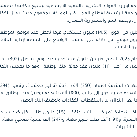
 لوزارة الموارد البشرية والتنمية الاجتماعية ترسيخ مكانتها بصفته
واجهة الرئيسية لقطاع العمل في المملكة، بمفهوم حديث يعزز الكفاء
، ويدعم النمو واستمرارية الأعمال.
 المنشآت (1.4) مليون موقع، في دلالة على الاعتماد الواسع على المنصة لإدارة 
 والواجبات.
وخلال النصف الأول
المنصة (4) ملايين عقد عمل من أصل (11) مليون عقد موثق منذ الإطلاق، وهو ما 
عمل مؤقتة لخدمة الحج والعمرة، و(191) ألف طلب تغيير مهنة