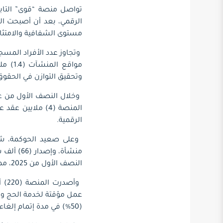
تواصل منصة “قوى” التابعة
الرقمي، بعد أن أصبحت ال
مستوى الشفافية والامتثال
مواقع
وتحقيق التوازن في الحقوق
الرقمية.
النصف الأول من 2025، مما يعزز التوازن بين استقطاب الكفاءات وتوظيف أبناء الوطن.
(50%) في مدة إتمام إلغاء التأشيرات.