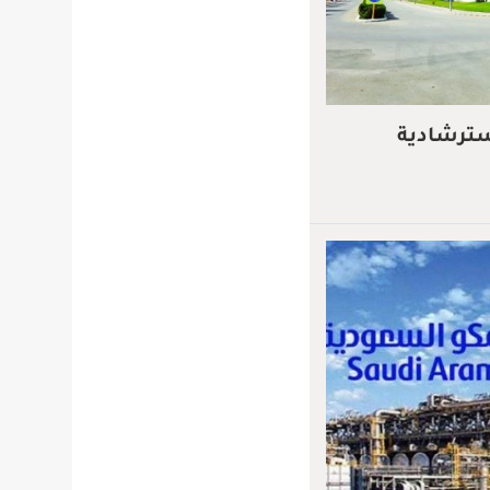
سترشادية