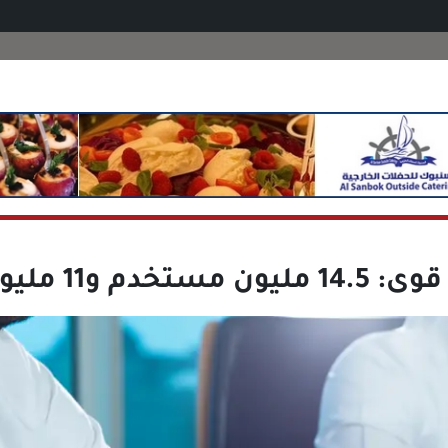
مستخدم و11 مليون عقد