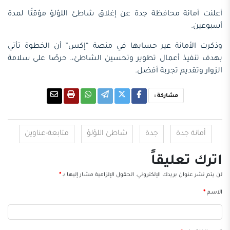
أعلنت أمانة محافظة جدة عن إغلاق شاطئ اللؤلؤ مؤقتًا لمدة
أسبوعين.
وذكرت الأمانة عير حسابها في منصة “إكس” أن الخطوة تأتي
بهدف تنفيذ أعمال تطوير وتحسين الشاطئ،. حرصًا على سلامة
الزوار وتقديم تجربة أفضل.
مشاركة :
أمانة جدة
جدة
شاطئ اللؤلؤ
متابعة-عناوين
اترك تعليقاً
لن يتم نشر عنوان بريدك الإلكتروني.
الحقول الإلزامية مشار إليها بـ
*
الاسم
*