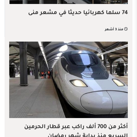
74 سلما كهربائيا حديثا في مشعر منى
منذ 3 أشهر
أكثر من 700 ألف راكب عبر قطار الحرمين
السريع منذ بداية شهر رمضان