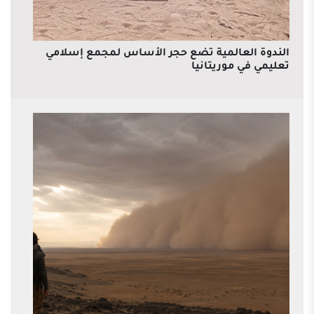
الندوة العالمية تضع حجر الأساس لمجمع إسلامي
تعليمي في موريتانيا