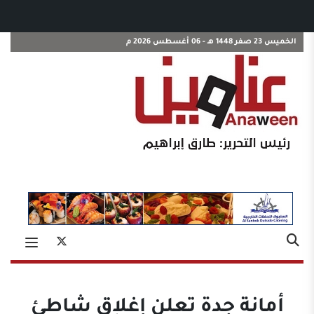
الخميس 23 صفر 1448 هـ - 06 أغسطس 2026 م
أمانة جدة تعلن إغلاق شاطئ