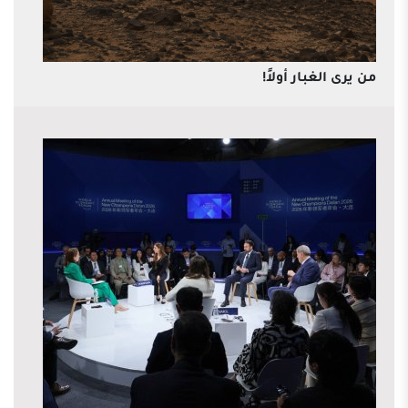
من يرى الغبار أولاً!