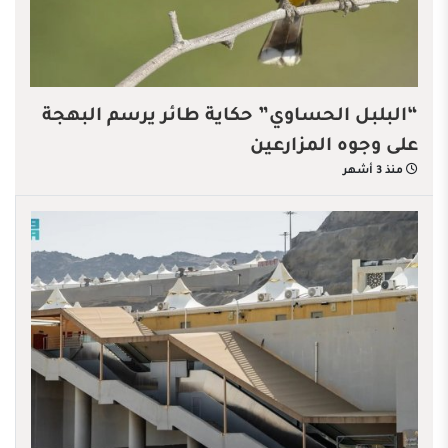
“البلبل الحساوي” حكاية طائر يرسم البهجة
على وجوه المزارعين
منذ 3 أشهر