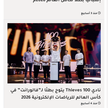
إسبانيا بطلاً لكأس العالم 2026م
منذ 3 أسابيع
نادي 100 Thieves يتوج بطلًا لـ”فالورانت” في
كأس العالم للرياضات الإلكترونية 2026
منذ 4 أسابيع