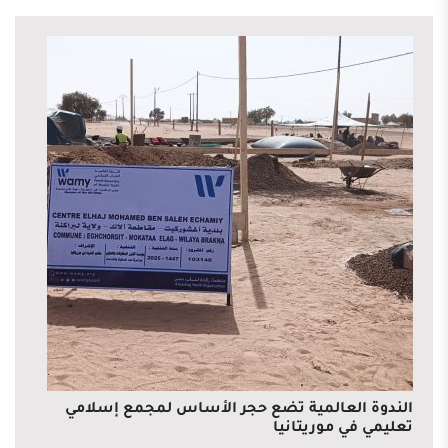
الندوة العالمية تضع حجر الأساس لمجمع إسلامي
تعليمي في موريتانيا