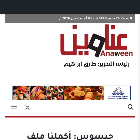
السبت 25 صفر 1448 هـ - 08 أغسطس 2026 م
جيسوس: أكملنا ملف