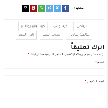
مشاركة :
الرياض-
جيسوس
كرستيانو رونالدو
متابعة-عناوين
مدرب النصر
نادي النصر
اترك تعليقاً
لن يتم نشر عنوان بريدك الإلكتروني.
الحقول الإلزامية مشار إليها بـ
*
الاسم
*
البريد الإلكتروني
*