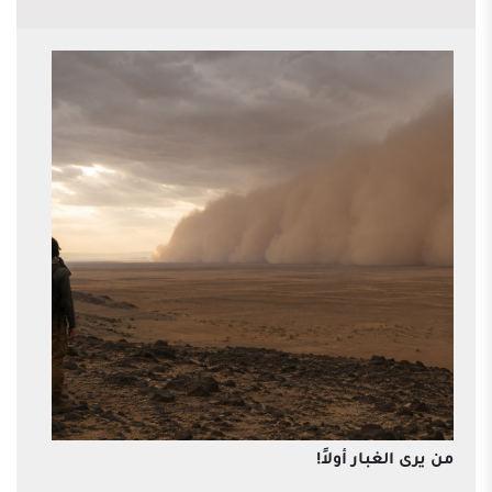
من يرى الغبار أولاً!