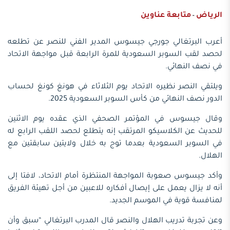
الرياض
متابعة عناوين
-
أعرب البرتغالي جورجي جيسوس المدير الفني للنصر عن تطلعه
لحصد لقب السوبر السعودية للمرة الرابعة قبل مواجهة الاتحاد
في نصف النهائي.
ويلتقي النصر نظيره الاتحاد يوم الثلاثاء في هونغ كونغ لحساب
الدور نصف النهائي من كأس السوبر السعودية 2025.
وقال جيسوس في المؤتمر الصحفي الذي عقده يوم الاثنين
للحديث عن الكلاسيكو المرتقب إنه يتطلع لحصد اللقب الرابع له
في السوبر السعودية بعدما توج به خلال ولايتين سابقتين مع
الهلال.
وأكد جيسوس صعوبة المواجهة المنتظرة أمام الاتحاد، لافتا إلى
أنه لا يزال يعمل على إيصال أفكاره للاعبين من أجل تهيئة الفريق
لمنافسة قوية في الموسم الجديد.
وعن تجربة تدريب الهلال والنصر قال المدرب البرتغالي “سبق وأن