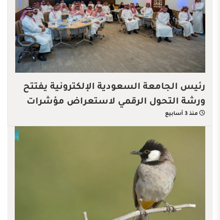
رئيس الجامعة السعودية الإلكترونية يفتتح
ورشة التحول الرقمي لاستعراض مؤشرات
منذ 3 أسابيع
الأداء الرقمية