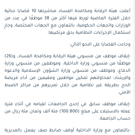
أعلنت هيئة الرقابة ومكافحة الفساد مباشرتها 10 قضايا جنائية
خلال الفترة الماضية تورط فيها أكثر من 38 موظفًا في عدد من
الوزارات والجهات الحكومية، بالتعاون مع الجهات المختصة، وجارٍ
استكمال الإجراءات النظامية بحق مرتكبيها.
وجاءت القضايا على النحو التالي:
-إيقاف موظف من منسوبي هيئة الرقابة ومكافحة الفساد، و(26)
موظفًا من منسوبي وزارة الداخلية، وموظفين من منسوبي وزارة
الدفاع، وموظف من منسوبي وزارة الشؤون الإسلامية والدعوة
والإرشاد؛ لمحاولتهم تمكين مواطنين ومقيمين من أداء فريضة
الحج بطريقة غير نظامية من خلال تمريرهم من مراكز الضبط
الأمني.
-إيقاف موظف سابق في إحدى الجامعات لقيامه في أثناء فترة
عمله بالاستيلاء على مبلغ (100.800) مئة ألف وثمان مئة ريال من
حساب الجامعة.
-بالتعاون مع وزارة الداخلية أوقف ضابط صف يعمل بالمديرية