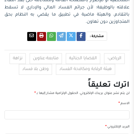
الشخصية أو للإضرار بالمصلحة العامة ومساءلته حتى بعد انتهاء
علاقته بالوظيفة؛ لأن جرائم الفساد المالي والإداري لا تسقط
بالتقادم، والهيئة ماضية في تطبيق ما يقضي به النظام بحق
المتجاوزين دون تهاون.
مشاركة :
الرياض-
القضايا الجنائية
متابعة-عناوين
نزاهة
هيئة الرقابة ومكافحة الفساد
وطن بلا فساد
اترك تعليقاً
لن يتم نشر عنوان بريدك الإلكتروني.
الحقول الإلزامية مشار إليها بـ
*
الاسم
*
البريد الإلكتروني
*