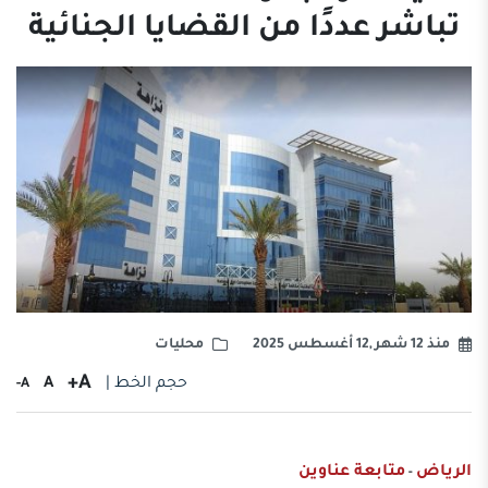
تباشر عددًا من القضايا الجنائية
منذ 12 شهر ,12 أغسطس 2025
محليات
A+
حجم الخط |
A
A-
الرياض
متابعة عناوين
-