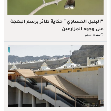
“البلبل الحساوي” حكاية طائر يرسم البهجة
على وجوه المزارعين
منذ 3 أشهر