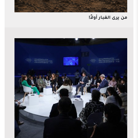
من يرى الغبار أولاً!