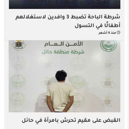
شرطة الباحة تضبط 3 وافدين لاستغلالهم
أطفالًا في التسول
منذ 6 أشهر
القبض على مقيم تحرش بامرأة في حائل