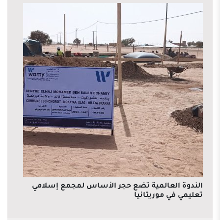
الندوة العالمية تضع حجر الأساس لمجمع إسلامي
تعليمي في موريتانيا