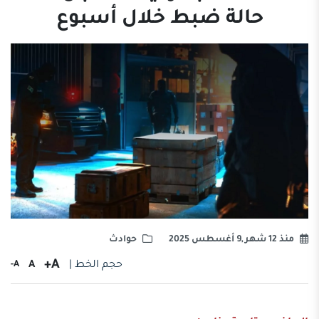
حالة ضبط خلال أسبوع
منذ 12 شهر ,9 أغسطس 2025
حوادث
A+
حجم الخط |
A
A-