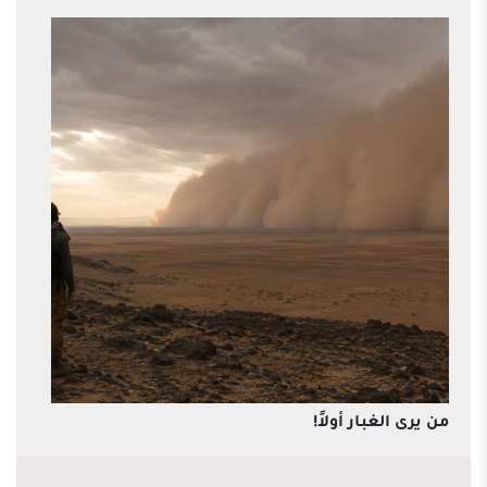
من يرى الغبار أولاً!