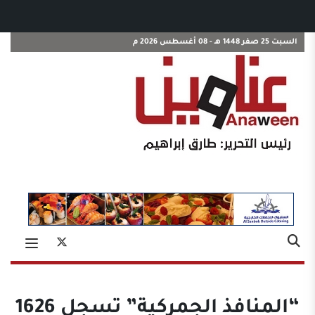
السبت 25 صفر 1448 هـ - 08 أغسطس 2026 م
“المنافذ الجمركية” تسجل 1626