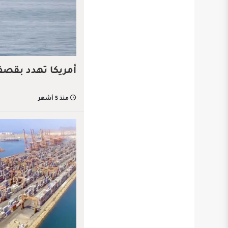
أمريكا تهدد بقصف 
منذ 5 أشهر