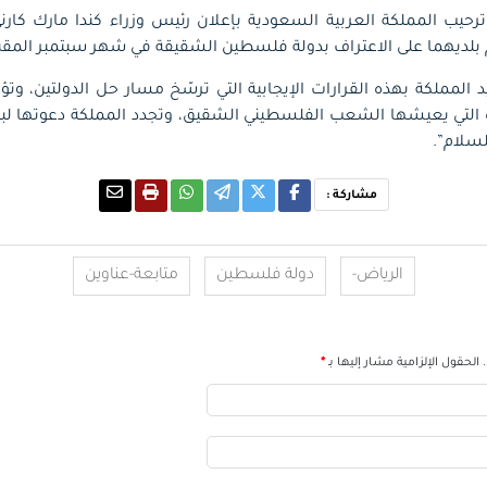
ترحيب المملكة العربية السعودية بإعلان رئيس وزراء كندا مارك كار
م بلديهما على الاعتراف بدولة فلسطين الشقيقة في شهر سبتمبر المقب
د المملكة بهذه القرارات الإيجابية التي ترسّخ مسار حل الدولتين، وتؤ
ة التي يعيشها الشعب الفلسطيني الشقيق، وتجدد المملكة دعوتها لبقي
لسلام”.
مشاركة :
الرياض-
دولة فلسطين
متابعة-عناوين
الحقول الإلزامية مشار إليها بـ
*