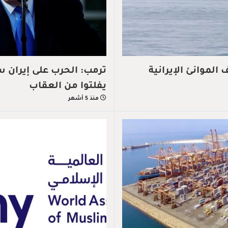
الموانئ الإيرانية
ترمب: الحرب على إيران س
يفلتوا من العقاب
منذ 5 أشهر