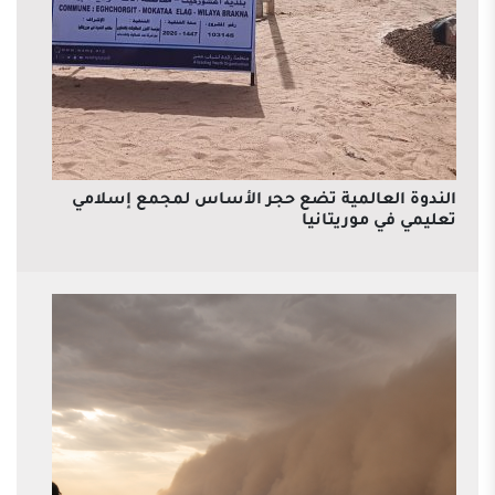
الندوة العالمية تضع حجر الأساس لمجمع إسلامي
تعليمي في موريتانيا