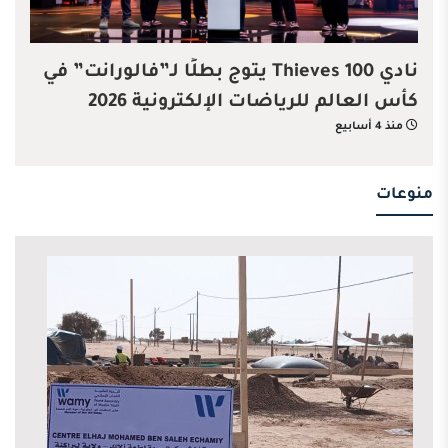
نادي 100 Thieves يتوج بطلًا لـ”فالورانت” في
كأس العالم للرياضات الإلكترونية 2026
منذ 4 أسابيع
منوعات