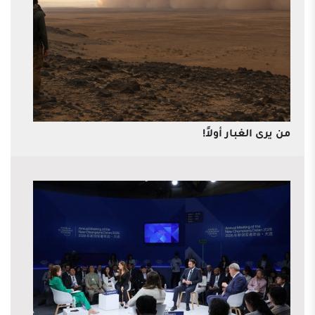
من يرى الغبار أولاً!