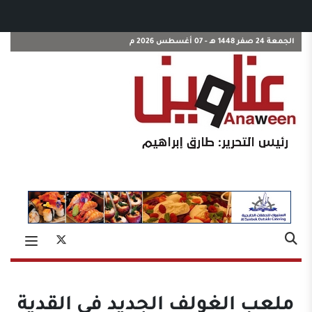
الجمعة 24 صفر 1448 هـ - 07 أغسطس 2026 م
ملعب الغولف الجديد في القدية