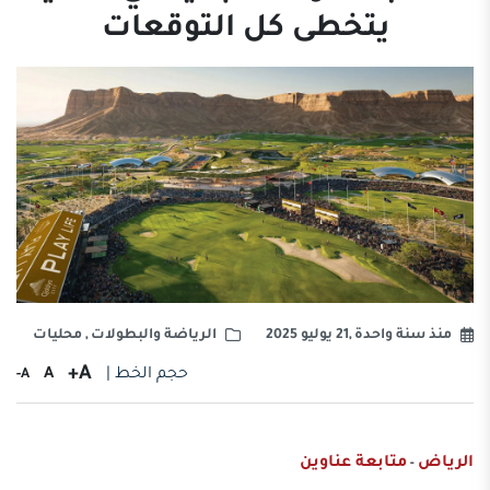
يتخطى كل التوقعات
منذ سنة واحدة ,21 يوليو 2025
الرياضة والبطولات
,
محليات
A+
حجم الخط |
A
A-
الرياض
متابعة عناوين
-