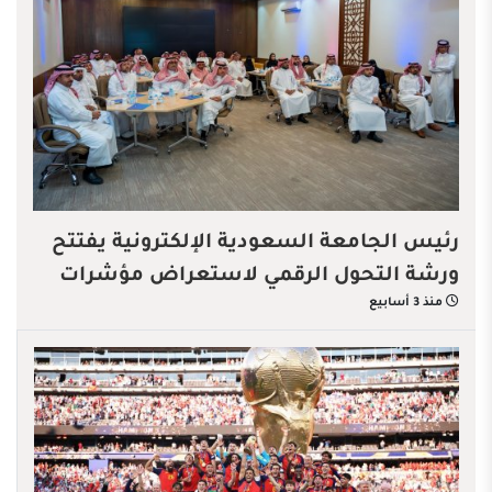
رئيس الجامعة السعودية الإلكترونية يفتتح
ورشة التحول الرقمي لاستعراض مؤشرات
منذ 3 أسابيع
الأداء الرقمية