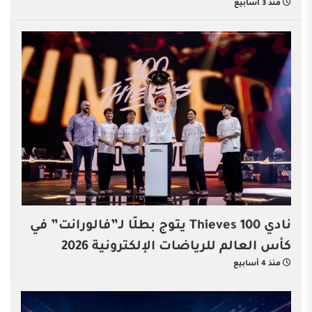
منذ 3 أسابيع
نادي 100 Thieves يتوج بطلًا لـ”فالورانت” في
كأس العالم للرياضات الإلكترونية 2026
منذ 4 أسابيع