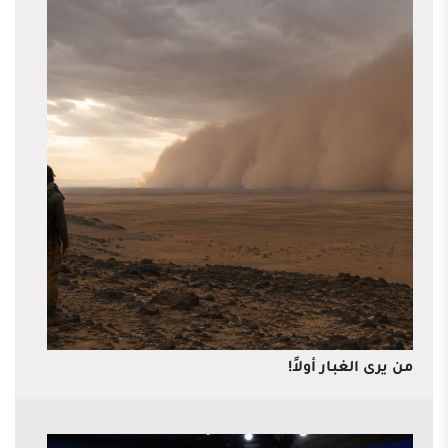
من يرى الغبار أولاً!