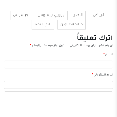
الرياض-
النصر
جورجي جيسوس
جيسوس
متابعة-عناوين
نادي النصر
اترك تعليقاً
لن يتم نشر عنوان بريدك الإلكتروني.
الحقول الإلزامية مشار إليها بـ
*
الاسم
*
البريد الإلكتروني
*