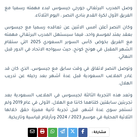
وصل المدرب البرتغالي جورجي جيسوس لبدء مهمته رسميا مع
الفريق الأول لكرة القدم بنادي النصر ، اليوم الثلاثاء.
وكان النصر أعلن أمس الاثنين عن تعاقده رسميا مع جيسوس
بعقد يمتد لموسم واحد، فيما سيستهل المدرب البرتغالي مهمته
مع الفريق بخوض كأس السوبر السعودي 2025 التي ستقام
الشهر المقبل في هونج كونج، حيث سيواجه الاتحاد في الدور قبل
النهائي.
وتوصل النصر لاتفاق في وقت سابق مع جيسوس، الذي كان قد
غادر الملاعب السعودية قبل عدة أشهر بعد رحيله عن تدريب
الهلال.
وتعد هذه التجربة الثالثة لجيسوس في الملاعب السعودية بعد
تجربتين سابقتين كلتاهما كانتا مع الهلال، الأولى في عام 2019 ولم
تستمر سوى عدة أشهر، قبل تجربة ثانية مميزة حقق خلالها
الثلاثية المحلية في موسم 2023 / 2024 وبأرقام قياسية وتاريخية.
مشاركة :