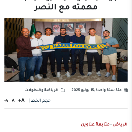
مهمته مع النصر
منذ سنة واحدة ,15 يوليو 2025
الرياضة والبطولات
A+
حجم الخط |
A
A-
الرياض
متابعة عناوين
-