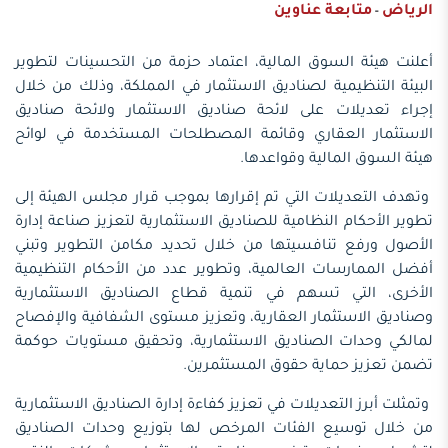
الرياض
متابعة عناوين
-
​​أعلنت هيئة السوق المالية، اعتماد حزمة من التحسينات لتطوير
البيئة التنظيمية لصناديق الاستثمار في المملكة، وذلك من خلال
إجراء تعديلات على لائحة صناديق الاستثمار ولائحة صناديق
الاستثمار العقاري وقائمة المصطلحات المستخدمة في لوائح
هيئة السوق المالية وقواعدها.
وتهدف التعديلات التي تم إقرارها بموجب قرار مجلس الهيئة إلى
تطوير الأحكام النظامية للصناديق الاستثمارية لتعزيز صناعة إدارة
الأصول ورفع تنافسيتها من خلال تحديد مكامن التطوير وتبني
أفضل الممارسات العالمية، وتطوير عدد من الأحكام التنظيمية
الأخرى، التي تسهم في تنمية قطاع الصناديق الاستثمارية
وصناديق الاستثمار العقارية، وتعزيز مستوى الشفافية والإفصاح
لمالكي وحدات الصناديق الاستثمارية، وتحقيق مستويات حوكمة
تضمن تعزيز حماية حقوق المستثمرين.
وتمثلت أبرز التعديلات في تعزيز كفاءة إدارة الصناديق الاستثمارية
من خلال توسيع الفئات المرخص لها بتوزيع وحدات الصناديق