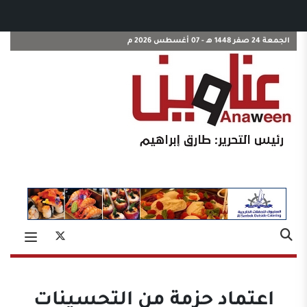
الجمعة 24 صفر 1448 هـ - 07 أغسطس 2026 م
اعتماد حزمة من التحسينات