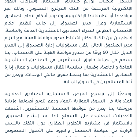
لتشمل منصات توزيع صناديق الاستثمار، وشركات النقود
الإلكترونية المرخصة من البنك المركزي السعودي، وذلك عبر
مواقعها أو تطبيقاتها الإلكترونية، وتطوير أحكام إنهاء الصناديق
الاستثمارية وعزل مدير الصندوق، إلى جانب تنظيم أحكام
الانسحاب الطوعي لمدراء الصناديق الاستثمارية العامة والخاصة،
إذ جاء من بين تلك الأحكام اشتراط صدور موافقة الهيئة، مع التزام
مدير الصندوق الحالي بنقل مسؤوليات إدارة الصندوق إلى المدير
البديل خلال 60 يومًا من صدور موافقة الهيئة على الانسحاب، بما
يسهم في حماية حقوق المستثمرين في الصناديق الاستثمارية
العامة والخاصة، وضمان سلاسة انتقال مسؤوليات وأعمال إدارة
الصناديق الاستثمارية بما يحفظ حقوق مالكي الوحدات، ويعزز من
ثقة المستثمرين في السوق المالية.
وسعيًا إلى توسيع الفرص الاستثمارية للصناديق العقارية
المتداولة في السوق الموازية (نمو)، ودعم تنويع أصولها وزيادة
مرونتها بما يعزز من عوائدها المحتملة للمستثمرين، اشتملت
التعديلات المعتمدة على السماح لها عند إنشاء الصندوق،
بالاستثمار في مشاريع التطوير العقاري دون التقيّد بالنسب
الواردة في سياسة الاستثمار والقيود على الأصول المنصوص