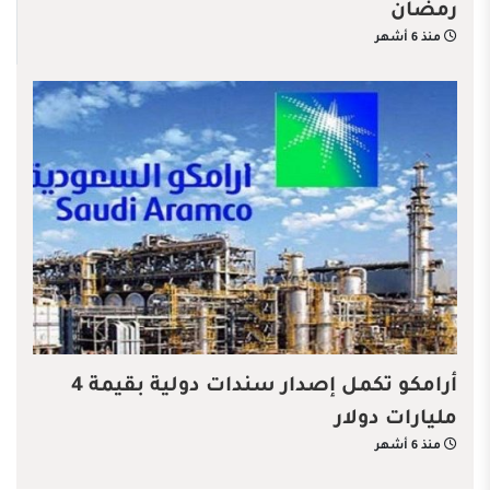
رمضان
منذ 6 أشهر
أرامكو تكمل إصدار سندات دولية بقيمة 4
مليارات دولار
منذ 6 أشهر