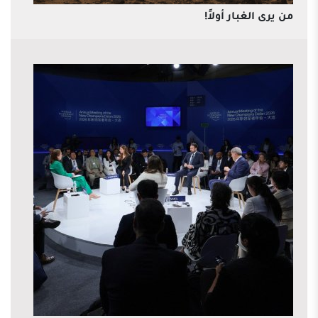
من يرى الغبار أولاً!