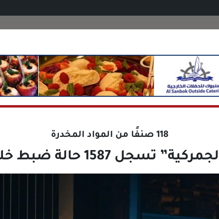
118 صنفًا من المواد المخدرة
 تسجل 1587 حالة ضبط خلال أسبوع