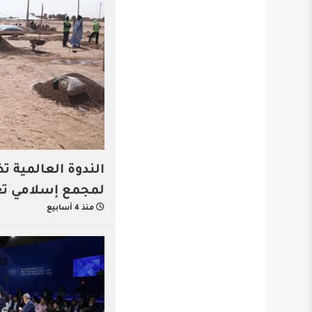
الندوة العالمية 
لمجمع إسلامي تعل
منذ 4 أسابيع