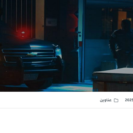
عناوين