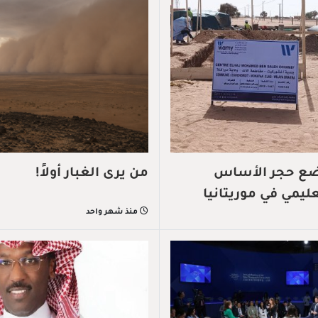
تضع حجر الأساس
من يرى الغبار أولاً!
يمي في موريتانيا
منذ شهر واحد