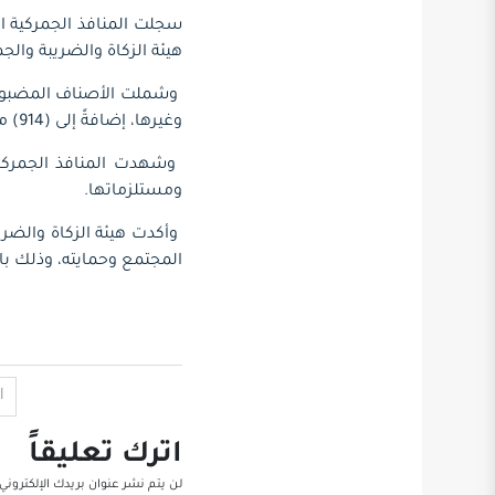
هيئة الزكاة والضريبة والج
وغيرها، إضافةً إلى (914) من المواد المحظورة.
ومستلزماتها.
وأكدت هيئة الزكاة والضري
المجتمع وحمايته، وذلك ب
ا
اترك تعليقاً
لن يتم نشر عنوان بريدك الإلكتروني.