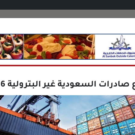
 صادرات السعودية غير البترولية 24.6%