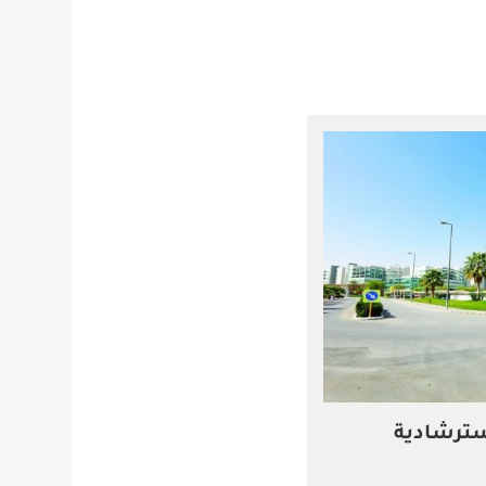
سترشادية