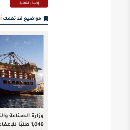
مواضيع قد تهمك أ
وزارة الصناعة وال
1,046 طلبًا للإعفاء الجمركي خلال شهر