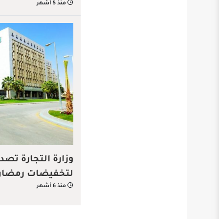
منذ 5 أشهر
لتخفيضات رمضان
منذ 6 أشهر