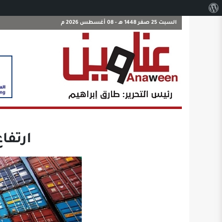
نبذة
عن
السبت 25 صفر 1448 هـ - 08 أغسطس 2026 م
ووردبريس
ارتفاع