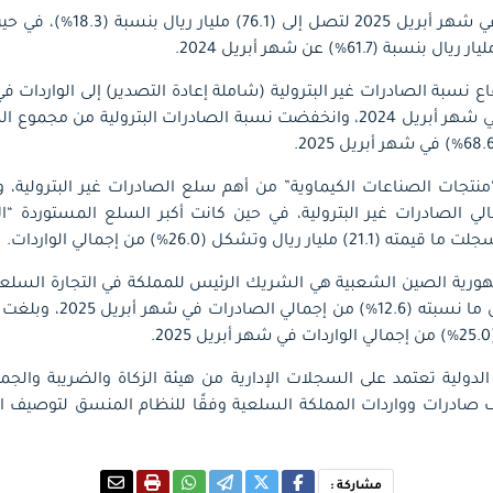
وسجلت الواردات ارتفاعًا في شهر أ
) من إجمالي الصادرات غير البترولية، في حين كانت أكبر السلع المستوردة 
ال وتشكل (26.0%) من إجمالي الواردات.
هورية الصين الشعبية هي الشريك الرئيس للمملكة في التجارة السلعي
لدولية تعتمد على السجلات الإدارية من هيئة الزكاة والضريبة والجمار
صنف صادرات وواردات المملكة السلعية وفقًا للنظام المنسق لتوصيف ا
مشاركة :