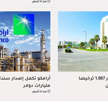
منذ 6 أشهر
وزارة التجارة تصدر 1,987 ترخيصا
مليارات دولار
منذ 6 أشهر