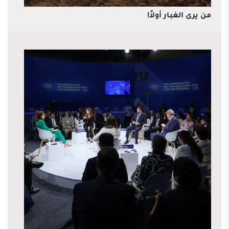
من يرى الغبار أولاً!