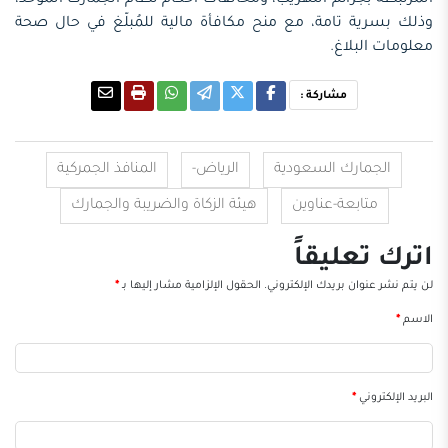
المرتبطة بجرائم التهريب، ومخالفات أحكام نظام الجمارك الموحد،
وذلك بسرية تامة، مع منح مكافأة مالية للمُبلّغ في حال صحة
معلومات البلاغ.
مشاركة :
الجمارك السعودية
الرياض-
المنافذ الجمركية
متابعة-عناوين
هيئة الزكاة والضريبة والجمارك
اترك تعليقاً
لن يتم نشر عنوان بريدك الإلكتروني.
الحقول الإلزامية مشار إليها بـ
*
الاسم
*
البريد الإلكتروني
*