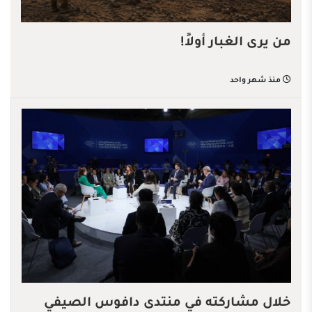
من يرى الغبار أولاً!
منذ شهر واحد
خلال مشاركته في منتدى دافوس الصيفي