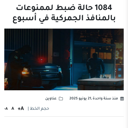
1084 حالة ضبط لممنوعات
بالمنافذ الجمركية في أسبوع
منذ سنة واحدة ,21 يونيو 2025
عناوين
A+
حجم الخط |
A
A-