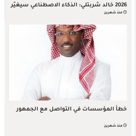
2026 خالد شربتلي: الذكاء الاصطناعي سيغيّر
منذ شهرين
قواعد الاقتصاد العالمي
خطأ المؤسسات في التواصل مع الجمهور
منذ شهرين