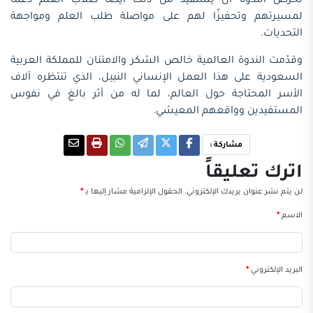
تحرص الندوة أن يستفيد من ذلك أيضا طلاب العلم
دعمًا
لمسيرتهم وتحفيزًا لهم على مواصلة طلب العلم ومواجهة
التحديات
.
وقدّمت الندوة العالمية خالص الشكر والامتنان
للمملكة العربية
السعودية
على هذا العمل الإنساني النبيل، الذي تنتظره آلاف
الأسر المحتاجة حول العالم، لما له من أثر بالغ في نفوس
المستفيدين وواقعهم المعيشي
.
مشاركة :
اترك تعليقاً
لن يتم نشر عنوان بريدك الإلكتروني.
الحقول الإلزامية مشار إليها بـ
*
الاسم
*
البريد الإلكتروني
*