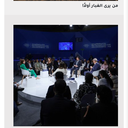
من يرى الغبار أولاً!