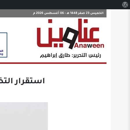
نبذة
عن
الخميس 23 صفر 1448 هـ - 06 أغسطس 2026 م
ووردبريس