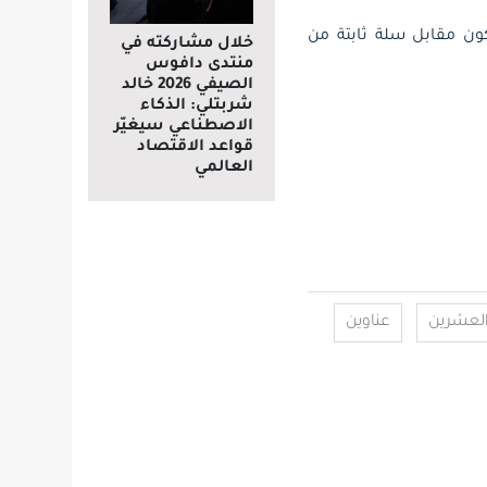
ا المستهلكون مقابل سلة ثابتة من
خلال مشاركته في
منتدى دافوس
الصيفي 2026 خالد
شربتلي: الذكاء
الاصطناعي سيغيّر
قواعد الاقتصاد
العالمي
لعشرين
عناوين