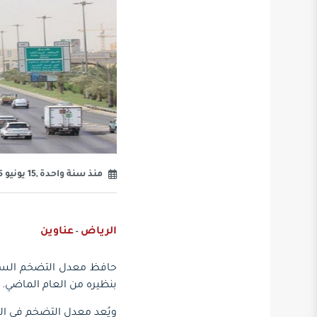
منذ سنة واحدة ,15 يونيو 2025
الرياض
عناوين
-
بنظيره من العام الماضي.
ويُعد معدل التضخم في ال