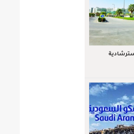
سترشادية