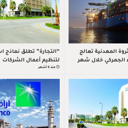
ثروة المعدنية تعالج
“التجارة” تطلق نماذج ا
لتنظيم أعمال الشركات
منذ 6 أشهر