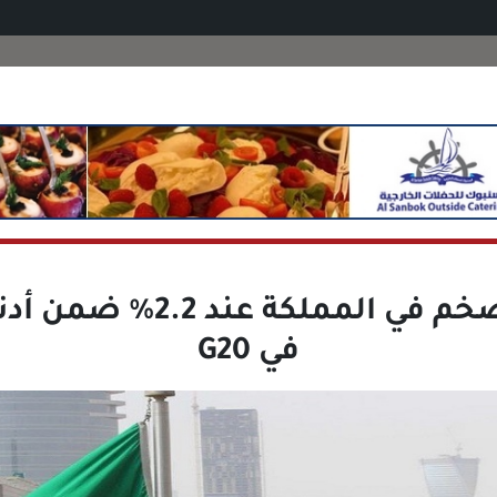
استقرار التضخم في المملكة
في G20