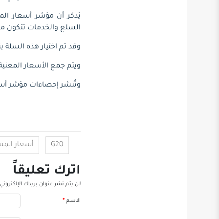
السلع والخدمات تتكون من 490 عنصرا
وقد تم اختيار هذه السلة بنا
ويتم جمع الأسعار المعنية م
وتُنشر إحصاءات مؤشر أ
G20
أسعار الم
اترك تعليقاً
لن يتم نشر عنوان بريدك الإلكتروني.
الاسم
*