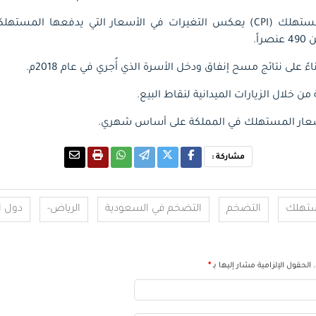
يُذكر أن مؤشر أسعار المستهلك (CPI) يعكس التغيرات في الأسعار التي يدفعه
ً.
ءً على نتائج مسح إنفاق ودخل الأسرة الذي أُجري في عام 2018م.
ن خلال الزيارات الميدانية لنقاط البيع.
سعار المستهلك في المملكة على أساس شهري.
مشاركة :
ستهلك
التضخم
التضخم في السعودية
الرياض-
دول ا
الحقول الإلزامية مشار إليها بـ
*