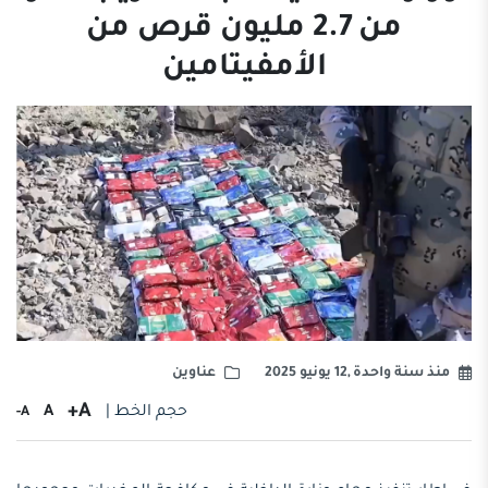
من 2.7 مليون قرص من
الأمفيتامين
منذ سنة واحدة ,12 يونيو 2025
عناوين
A+
حجم الخط |
A
A-