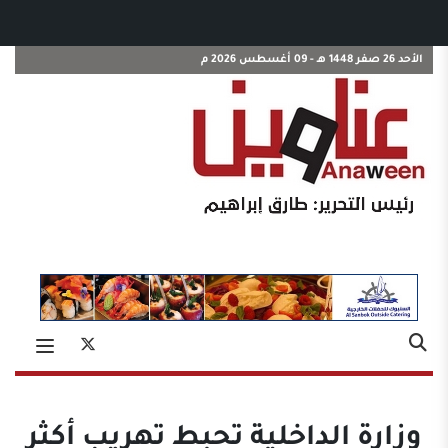
الأحد 26 صفر 1448 هـ - 09 أغسطس 2026 م
وزارة الداخلية تحبط تهريب أكثر