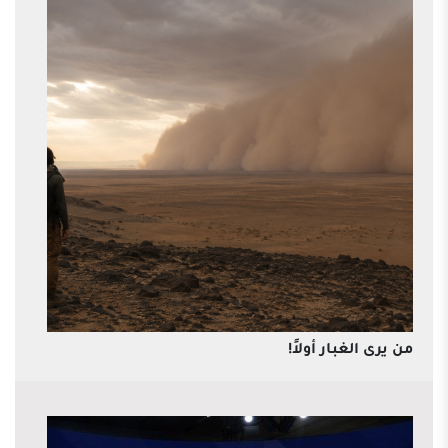
من يرى الغبار أولاً!