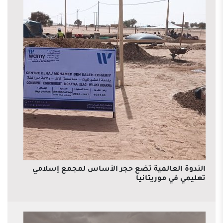
الندوة العالمية تضع حجر الأساس لمجمع إسلامي
تعليمي في موريتانيا