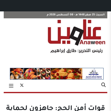
السبت 25 صفر 1448 هـ - 08 أغسطس 2026 م
قوات أمن الحج: جاهزون لحماية