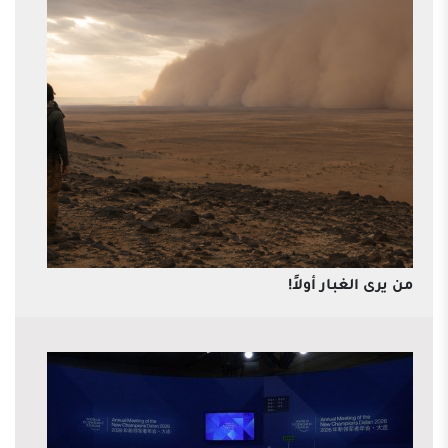
من يرى الغبار أولاً!