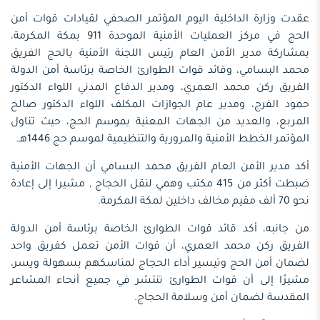
عقدت وزارة الداخلية اليوم المؤتمر الصحفي لقيادات قوات أمن
الحج في مركز العمليات الأمنية الموحدة 911 بمكة المكرمة،
بمشاركة مدير الأمن العام رئيس اللجنة الأمنية بالحج الفريق
محمد البسامي، وقائد قوات الطوارئ الخاصة برئاسة أمن الدولة
الفريق ركن محمد العمري، ومدير الدفاع المدني اللواء الدكتور
حمود الفرج، ومدير عام الجوازات المكلف اللواء الدكتور صالح
المربع، والعديد من الجهات المعنية بموسم الحج، حيث تناول
المؤتمر الخطط الأمنية والمرورية والتنظيمية لموسم حج 1446هـ.
أكد مدير الأمن العام الفريق محمد البسامي أن الجهات الأمنية
ضبطت أكثر من 415 مكتب وهمي لنقل الحجاج , مشيرا إلى إعادة
نحو 70 ألف مقيم مخالف داخلين لمكة المكرمة.
من جانبه، أكد قائد قوات الطوارئ الخاصة برئاسة أمن الدولة
الفريق ركن محمد العمري، أن قوات الأمن تعمل كفريق واحد
لضمان أمن الحج وتيسير أداء الحجاج لمناسكهم بسهولة ويسر،
مشيرًا إلى أن قوات الطوارئ تنتشر في جميع أنحاء المشاعر
المقدسة لضمان أمن وسلامة الحجاج.