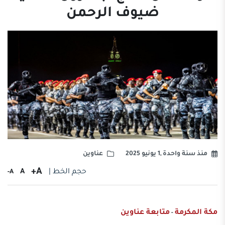
ضيوف الرحمن
منذ سنة واحدة ,1 يونيو 2025
عناوين
A+
حجم الخط |
A
A-
مكة المكرمة
متابعة عناوين
-