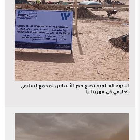
الندوة العالمية تضع حجر الأساس لمجمع إسلامي
تعليمي في موريتانيا