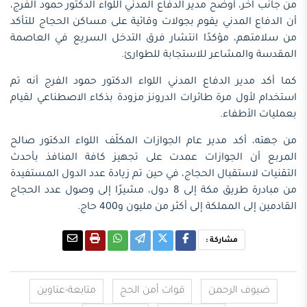
من جانب آخر، أوضح مدير الدفاع المدني اللواء الدكتور حمود الفرج،
أن الدفاع المدني يقوم بجولات وقائية على مساكن الحجاج للتأكد
من سلامتهم، مؤكدًا انتشار فرق التدخل السريع في العاصمة
المقدسة والمشاعر للاستجابة للطوارئ.
كما أكد مدير الدفاع المدني اللواء الدكتور حمود الفرج أنه تم
استخدام لأول مرة طائرات الدرونز مزودة بذكاء الاصطناعي لقيام
بعمليات الأطفاء.
من جهته، أكد مدير عام الجوازات المكلّف اللواء الدكتور صالح
المربع أن الجوازات عمدت على تجهيز كافة المنافذ بأحدث
التقنيات لاستقبال الحجاج، في حين تم زيادة عدد الدول المستفيدة
من مبادرة طريق مكة إلى 8 دول، مشيرًا إلى وصول عدد الحجاج
القادمين إلى المملكة إلى أكثر من مليون و400 حاج.
مشاركة :
ضيوف الرحمن
قوات أمن الحج
متابعة-عناوين