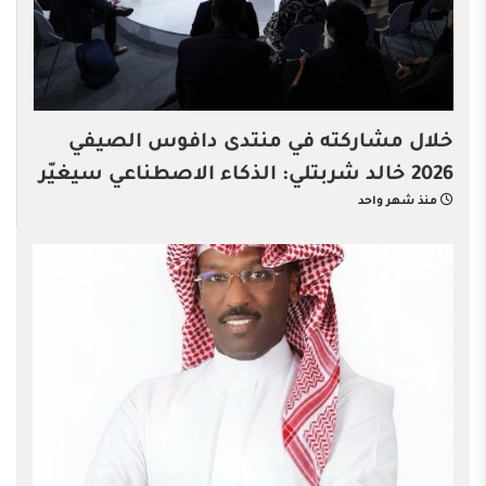
خلال مشاركته في منتدى دافوس الصيفي
2026 خالد شربتلي: الذكاء الاصطناعي سيغيّر
منذ شهر واحد
قواعد الاقتصاد العالمي