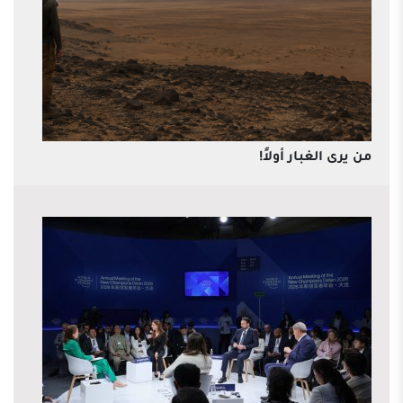
من يرى الغبار أولاً!