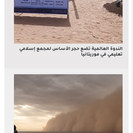
الندوة العالمية تضع حجر الأساس لمجمع إسلامي
تعليمي في موريتانيا