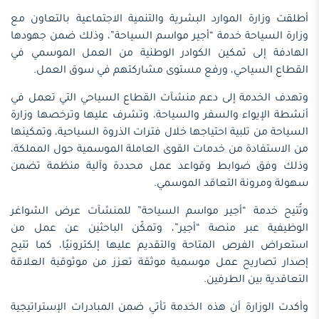
أطلقت وزارة الموارد البشرية والتنمية الاجتماعية بالتعاون مع
وزارة السياحة خدمة “أجير مواسم السياحة”، وذلك ضمن جهودها
الهادفة إلى تمكين الكوادر الوطنية من العمل الموسمي في
القطاع السياحي، ورفع مستوى مشاركتهم في سوق العمل.
وتهدف الخدمة إلى دعم منشآت القطاع السياحي التي تعمل في
أنشطة الإيواء والسفر والسياحة، وتشرف عليها وترخصها وزارة
السياحة من تلبية احتياجها خلال فترات الذروة السياحية، وتمكينها
من الاستفادة من خدمات القوى العاملة الموسمية حول المملكة،
وذلك وفق ضوابط وقواعد عمل محددة وآلية منظمة تضمن
سهولة ومرونة التعاقد الموسمي.
وتُتيح خدمة “أجير مواسم السياحة” للمنشآت عرض الشواغر
الوظيفية عبر منصة “أجير”، وتمكّن الباحثين عن عمل من
استعراض الفرص المتاحة والتقديم عليها إلكترونيًا، كما تتيح
إصدار تصاريح عمل موسمية موثقة تعزز من موثوقية العلاقة
التعاقدية بين الطرفين.
وأكدت الوزارة أن هذه الخدمة تأتي ضمن المبادرات الإستراتيجية