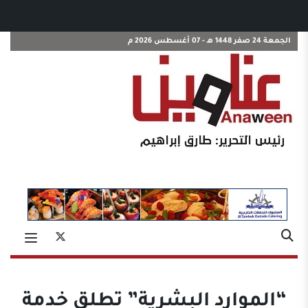
الجمعة 24 صفر 1448 هـ - 07 أغسطس 2026 م
“الموارد البشرية” تطلق خدمة