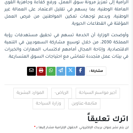
الرامية إلى تعزيز مرونة سوق العمل، ورفع كفاءة وجاهزية القوى
العاملة الوطنية، بما يسهم في تقليل الاعتماد على العمالة غير
الوطنية، ويدعم توجهات تمكين المواطنين من فرص العمل
المؤقتة في القطاعات الحيوية.
وأوضحت الوزارة أن الخدمة تسهم في تحقيق مستهدفات رؤية
المملكة 2030، من خلال توسيع مشاركة السعوديين في التنمية
الاقتصادية، وإتاحة المجال أمامهم لاكتساب المهارات والخبرات
في بيئات عمل متجددة تتماشى مع احتياجات السوق المتسارعة.
مشاركة :
أجير مواسم السياحة
الرياض-
الموارد البشرية
متابعة-عناوين
وزارة السياحة
اترك تعليقاً
لن يتم نشر عنوان بريدك الإلكتروني.
الحقول الإلزامية مشار إليها بـ
*