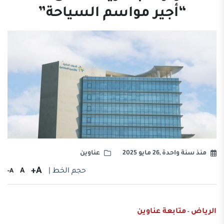
“أجير مواسم السياحة”
منذ سنة واحدة ,26 مايو 2025
عناوين
A+
حجم الخط |
A
A-
الرياض
متابعة عناوين
-