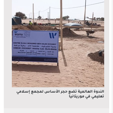
الندوة العالمية تضع حجر الأساس لمجمع إسلامي
تعليمي في موريتانيا