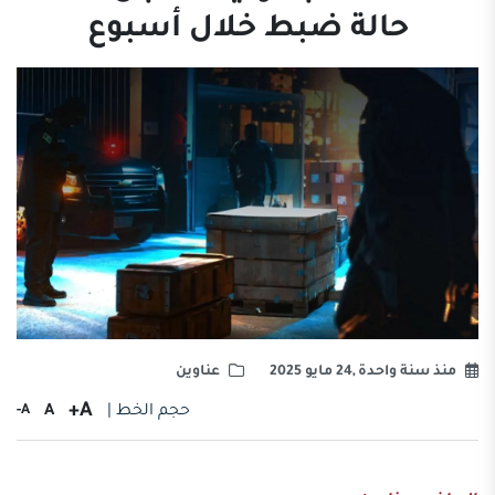
حالة ضبط خلال أسبوع
منذ سنة واحدة ,24 مايو 2025
عناوين
A+
حجم الخط |
A
A-