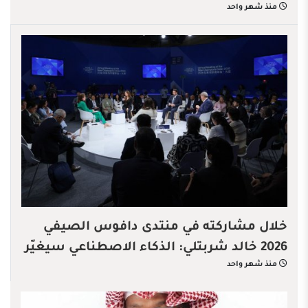
منذ شهر واحد
خلال مشاركته في منتدى دافوس الصيفي
2026 خالد شربتلي: الذكاء الاصطناعي سيغيّر
منذ شهر واحد
قواعد الاقتصاد العالمي