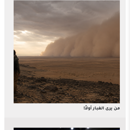
من يرى الغبار أولاً!