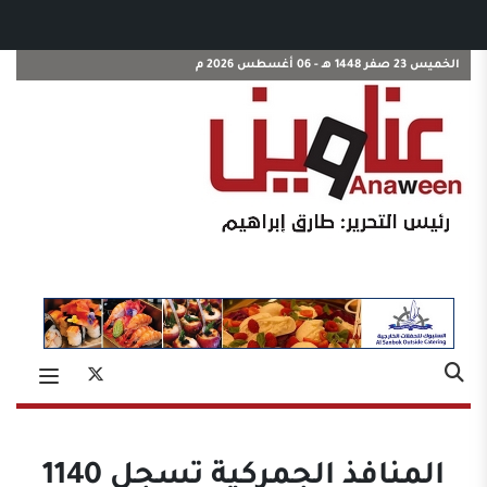
الخميس 23 صفر 1448 هـ - 06 أغسطس 2026 م
المنافذ الجمركية تسجل 1140