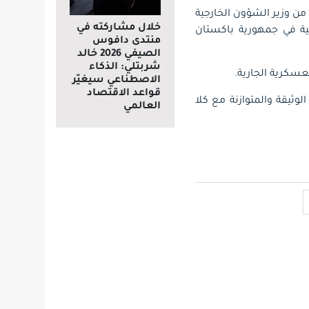
 من وزير الشؤون الخارجية
خلال مشاركته في
جية في جمهورية باكستان
منتدى دافوس
الصيفي 2026 خالد
شربتلي: الذكاء
عسكرية الجارية.
الاصطناعي سيغيّر
قواعد الاقتصاد
وثيقة والمتوازنة مع كلا
العالمي