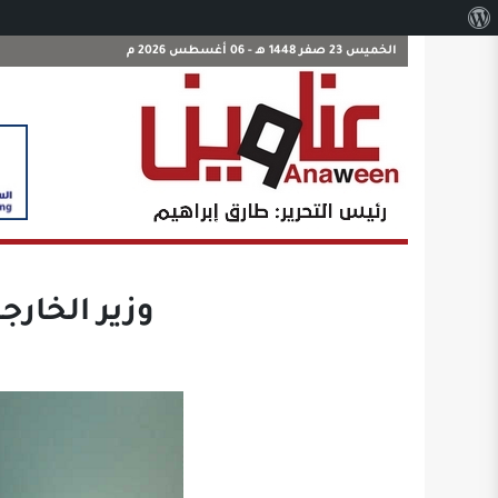
نبذة
عن
الخميس 23 صفر 1448 هـ - 06 أغسطس 2026 م
ووردبريس
وزير الخارج