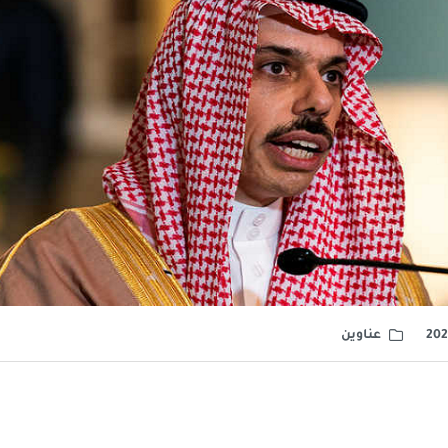
عناوين