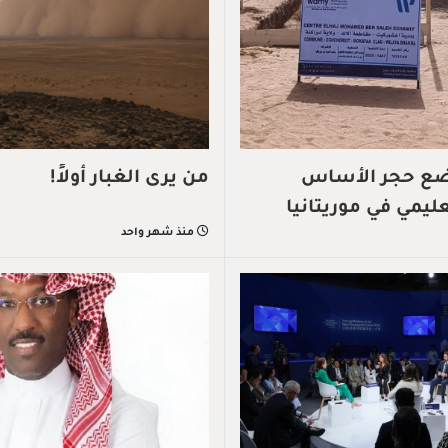
تضع حجر الأساس
من يرى الغبار أولاً!
يمي في موريتانيا
منذ شهر واحد