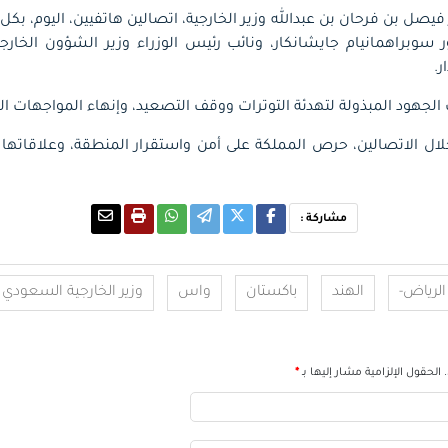
صل بن فرحان بن عبدالله وزير الخارجية، اتصالين هاتفيين، اليوم، بكل
ر سوبراهمانيام جايشانكار، ونائب رئيس الوزراء وزير الشؤون الخار
ر.
الجهود المبذولة لتهدئة التوترات ووقف التصعيد، وإنهاء المواجهات ال
لال الاتصالين، حرص المملكة على أمن واستقرار المنطقة، وعلاقاتها ال
مشاركة :
الرياض-
الهند
باكستان
واس
وزير الخارجية السعودي
الحقول الإلزامية مشار إليها بـ
*