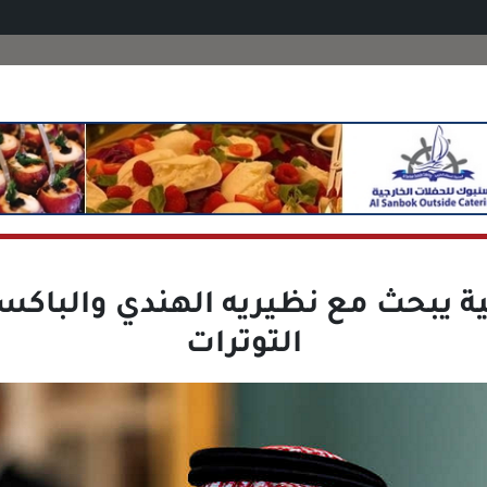
ية يبحث مع نظيريه الهندي والباكس
التوترات