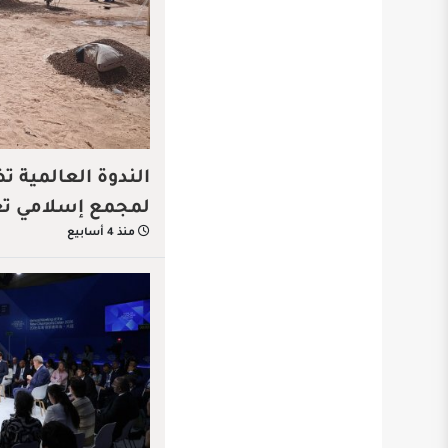
الندوة العالمية 
لمجمع إسلامي تعل
منذ 4 أسابيع