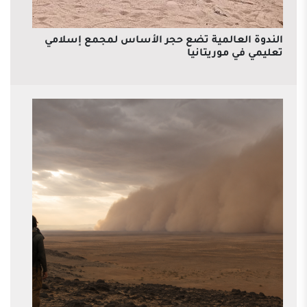
الندوة العالمية تضع حجر الأساس لمجمع إسلامي
تعليمي في موريتانيا