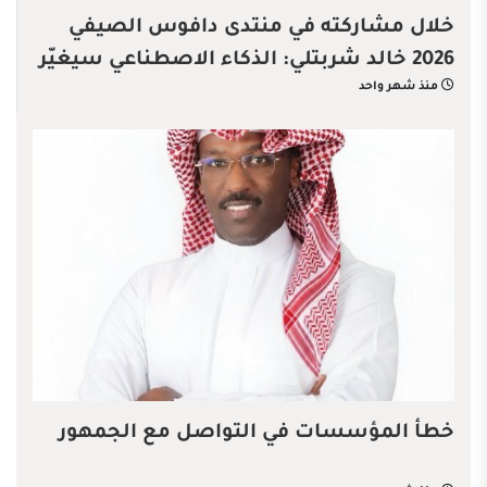
خلال مشاركته في منتدى دافوس الصيفي
2026 خالد شربتلي: الذكاء الاصطناعي سيغيّر
منذ شهر واحد
قواعد الاقتصاد العالمي
خطأ المؤسسات في التواصل مع الجمهور