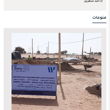
منذ شهرين
منوعات