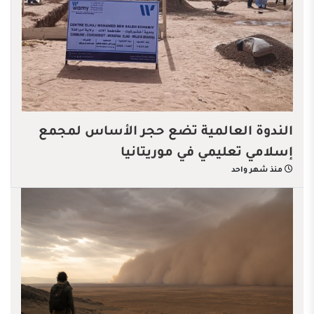
الندوة العالمية تضع حجر الأساس لمجمع
إسلامي تعليمي في موريتانيا
منذ شهر واحد