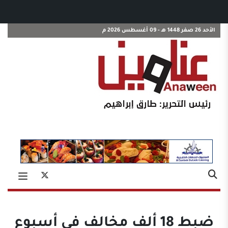
الأحد 26 صفر 1448 هـ - 09 أغسطس 2026 م
ضبط 18 ألف مخالف في أسبوع