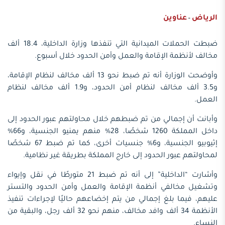
الرياض
عناوين
-
ضبطت الحملات الميدانية التي تنفذها وزارة الداخلية، 18.4 ألف
مخالف لأنظمة الإقامة والعمل وأمن الحدود خلال أسبوع.
وأوضحت الوزارة أنه تم ضبط نحو 13 ألف مخالف لنظام الإقامة،
و3.5 ألف مخالف لنظام أمن الحدود، و1.9 ألف مخالف لنظام
العمل.
وأبانت أن إجمالي من تم ضبطهم خلال محاولتهم عبور الحدود إلى
داخل المملكة 1260 شخصًا، 28% منهم يمنيو الجنسية، و66%
إثيوبيو الجنسية، و6% جنسيات أخرى، كما تم ضبط 67 شخصًا
لمحاولتهم عبور الحدود إلى خارج المملكة بطريقة غير نظامية.
وأشارت “الداخلية” إلى أنه تم ضبط 21 متورطًا في نقل وإيواء
وتشغيل مخالفي أنظمة الإقامة والعمل وأمن الحدود والتستر
عليهم، فيما بلغ إجمالي من يتم إخضاعهم حاليًا لإجراءات تنفيذ
الأنظمة 34 ألف وافد مخالف، منهم نحو 32 ألف رجل، والبقية من
النساء.