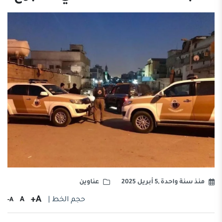
منذ سنة واحدة ,5 أبريل 2025
عناوين
A+
حجم الخط |
A
A-