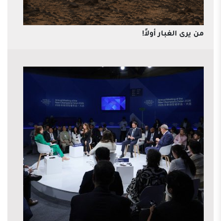
من يرى الغبار أولاً!