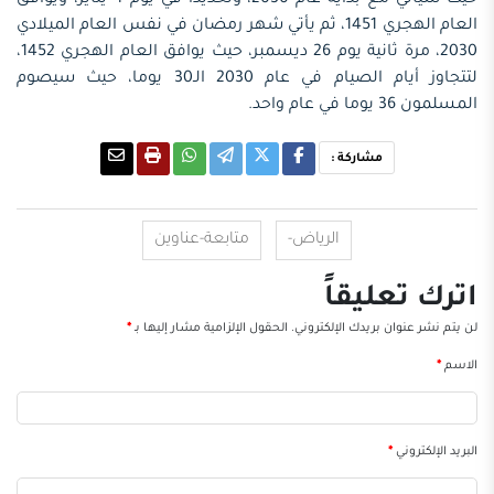
حيث سيأتي مع بداية عام 2030، وتحديدا في يوم 4 يناير، ويوافق
العام الهجري 1451، ثم يأتي شهر رمضان في نفس العام الميلادي
2030، مرة ثانية يوم 26 ديسمبر، حيث يوافق العام الهجري 1452،
لتتجاوز أيام الصيام في عام 2030 الـ30 يوما، حيث سيصوم
المسلمون 36 يوما في عام واحد.
مشاركة :
الرياض-
متابعة-عناوين
اترك تعليقاً
لن يتم نشر عنوان بريدك الإلكتروني.
الحقول الإلزامية مشار إليها بـ
*
الاسم
*
البريد الإلكتروني
*