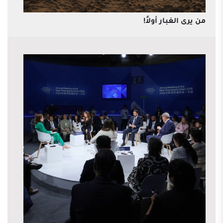
من يرى الغبار أولاً!