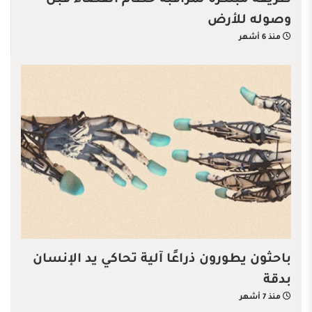
طريقة مبتكرة لمراقبة حطام الفضاء قبل
وصوله للأرض
منذ 6 أشهر
باحثون يطورون ذراعًا آلية تحاكي يد الإنسان
بدقة
منذ 7 أشهر