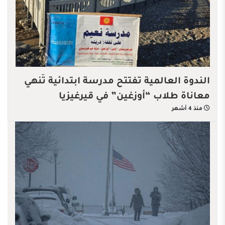
الندوة العالمية تفتتح مدرسة ابتدائية تُنهي
معاناة طلاب “أوزغين” في قيرغيزيا
منذ 4 أشهر