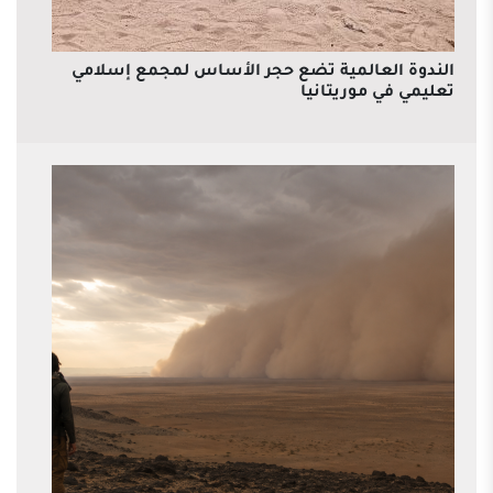
الندوة العالمية تضع حجر الأساس لمجمع إسلامي
تعليمي في موريتانيا