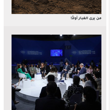
من يرى الغبار أولاً!