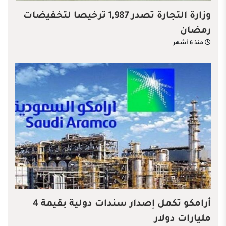
وزارة التجارة تصدر 1,987 ترخيصا لتخفيضات
رمضان
منذ 6 أشهر
أرامكو تكمل إصدار سندات دولية بقيمة 4
مليارات دولار