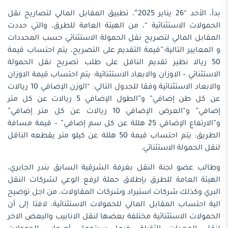
بدأ، الأحد “26 يناير 2025″، تطبيق المقابل المالي لتصاريح نقل
الحمولات الاستثنائية “، من الهيئة العامة للطرق، والتي حددت
المقابل المالي لتصريح نقل الحمولة الاستثنائي حسب المحددات
و المعايير التالية:”قيمة التقديم على التصريح، يتم احتساب قيمة
50 ريالا نظير تقديم الناقل على طلب تصريح نقل الحمولة
الاستثنائي – الاوزان والابعاد الاستثنائية: يتم احتساب قيمة الاوزان
والابعاد الاستثنائية وفقا للجدول التالي: “الوزن الإضافي 10 ريالات
عن كل طن إضافي” و”الطول الإضافي 5 ريالات عن كل متر
إضافي” و”العرض الإضافي 10 ريالات عن كل متر إضافي”
و”الارتفاع الإضافي 25 هللة عن كل سم إضافي” – قيمة مسافة
الطريق: يتم احتساب قيمة 50 هللة عن كيلو متر يقطعه الناقل
لنقل الحمولة الاستثنائي.
وطالب عضو لجنة النقل بغرفة الشرقية السابق بندر الجابري،
الهيئة العامة للطرق بإطلاق حملة لرفع الوعي لشركات النقل
البري وكذلك شركات استيراد وشركات المقاولات، من اجل توضيح
الية احتساب المقابل المالي للحمولات الاستثنائية، لافتا إلى أن
الحمولات الاستثنائية مختلفة بعضها لنقل الانابيب والبعض الاخر