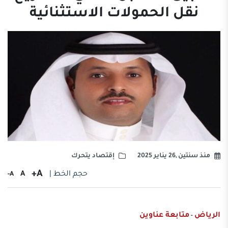
نقل الحمولات الاستثنائية
منذ سنتين ,26 يناير 2025
إقتصاد يتحرك
A+
حجم الخط |
A
A-
الرياض
متابعة عناوين
-