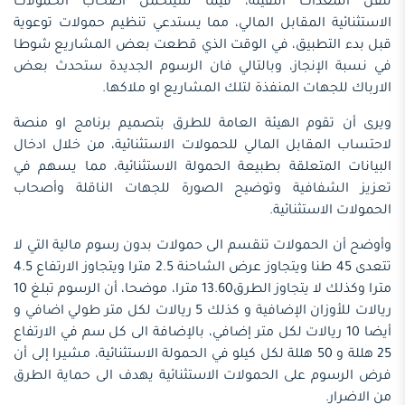
لنقل المعدات الثقيلة، فيما سيتحمل أصحاب الحمولات
الاستثنائية المقابل المالي، مما يستدعي تنظيم حمولات توعوية
قبل بدء التطبيق، في الوقت الذي قطعت بعض المشاريع شوطا
في نسبة الإنجاز، وبالتالي فان الرسوم الجديدة ستحدث بعض
الارباك للجهات المنفذة لتلك المشاريع او ملاكها.
ويرى أن تقوم الهيئة العامة للطرق بتصميم برنامج او منصة
لاحتساب المقابل المالي للحمولات الاستثنائية، من خلال ادخال
البيانات المتعلقة بطبيعة الحمولة الاستثنائية، مما يسهم في
تعزيز الشفافية وتوضيح الصورة للجهات الناقلة وأصحاب
الحمولات الاستثنائية.
وأوضح أن الحمولات تنقسم الى حمولات بدون رسوم مالية التي لا
تتعدى 45 طنا ويتجاوز عرض الشاحنة 2.5 مترا ويتجاوز الارتفاع 4.5
مترا وكذلك لا يتجاوز الطرق13.60 مترا، موضحا، أن الرسوم تبلغ 10
ريالات للأوزان الإضافية و كذلك 5 ريالات لكل متر طولي اضافي و
أيضا 10 ريالات لكل متر إضافي، بالإضافة الى كل سم في الارتفاع
25 هللة و 50 هللة لكل كيلو في الحمولة الاستثنائية، مشيرا إلى أن
فرض الرسوم على الحمولات الاستثنائية يهدف الى حماية الطرق
من الاضرار.