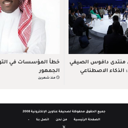
 منتدى دافوس الصيفي
خطأ المؤسسات في الت
لي: الذكاء الاصطناعي
الجمهور
منذ شهرين
تصاد العالمي
جميع الحقوق محفوظة لصحيفة عناوين الإلكترونية 2008
الصفحة الرئيسية
من نحن
اتصل بنا
–