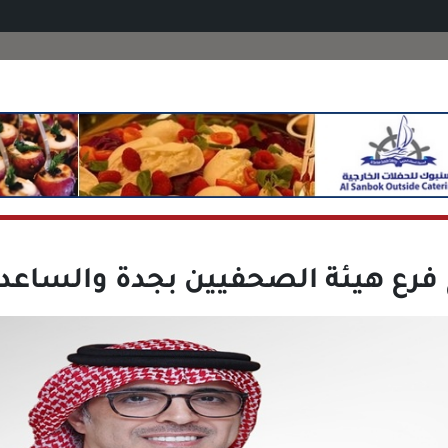
 فرع هيئة الصحفيين بجدة والساعد م