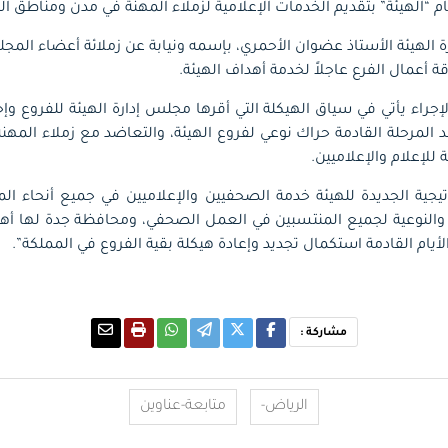
 “الهيئة” بتقديم الخدمات الإعلامية لزملاء المهنة في مدن ومناطق ال
الهيئة الأستاذ عضوان الأحمري، بإسمه ونيابة عن زملائة أعضاء الم
قة أعمال الفرع عاجلاً لخدمة أهداف الهيئة.
إجراء يأتي في سياق الهيكلة التي أقرها مجلس إدارة الهيئة للفروع وإخ
د المرحلة القادمة حراك نوعي لفروع الهيئة، والتعاضد مع زملاء المه
 للإعلام والإعلاميين.
ية الجديدة للهيئة خدمة الصحفيين والإعلاميين في جميع أنحاء المم
ية والنوعية لجميع المنتسبين في العمل الصحفي، ومحافظة جدة لها أهم
يام القادمة استكمال تجديد وإعادة هيكلة بقية الفروع في المملكة”.
مشاركة :
الرياض-
متابعة-عناوين