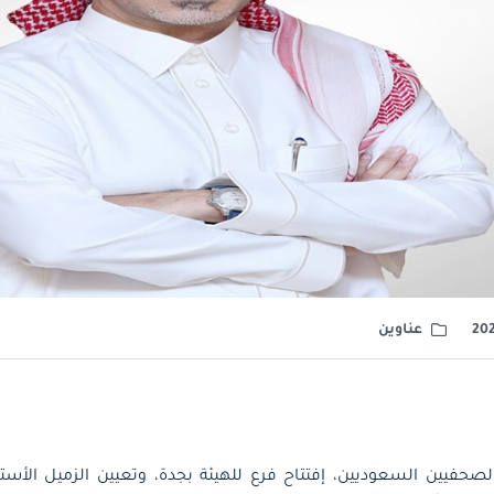
عناوين
لصحفيين السعوديين، إفتتاح فرع للهيئة بجدة، وتعيين الزميل الأست