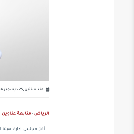
منذ سنتين ,25 ديسمبر 2024
الرياض
متابعة عناوين
-
أقرّ مجلس إدارة هيئة ا