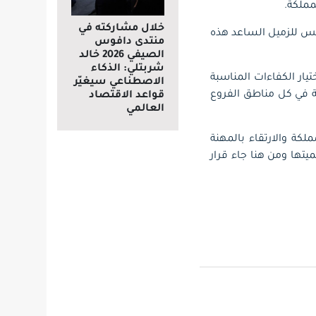
مملكة.
خلال مشاركته في
جلس للزميل الساعد هذه
منتدى دافوس
الصيفي 2026 خالد
شربتلي: الذكاء
تيار الكفاءات المناسبة
الاصطناعي سيغيّر
نة في كل مناطق الفروع
قواعد الاقتصاد
العالمي
لكة والارتقاء بالمهنة
يتها ومن هنا جاء قرار