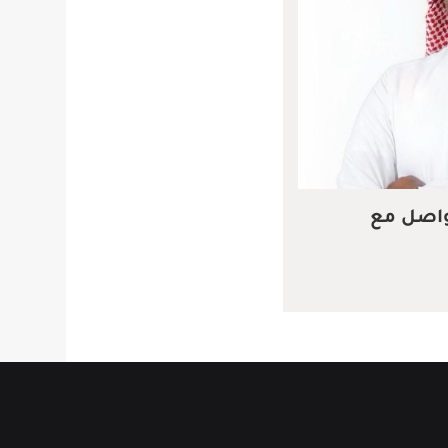
واصل مع