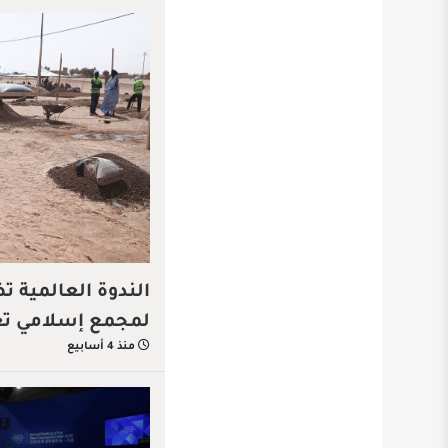
الندوة العالمية 
لمجمع إسلامي تعل
منذ 4 أسابيع