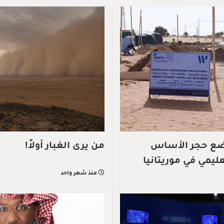
تضع حجر الأساس
من يرى الغبار أولاً!
يمي في موريتانيا
منذ شهر واحد