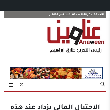
الأحد 26 صفر 1448 هـ - 09 أغسطس 2026 م
الاحتيال المالي يزداد عند هذه