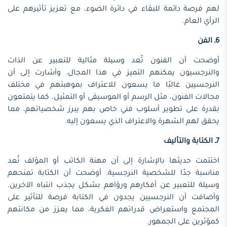
لهم فرصة دائمة للبقاء في دائرة الضوء، مع تعزيز تأثيرهم على
الرأي العام.
6ـ الفن
أوضحت أن الفنون تُعد وسيلة مثالية للتعبير عن الذات
والنرجسيون يمكنهم التميز في هذا المجال. وأشارت إلى أن
النرجسيين غالبًا ما يسعون للاعتراف بموهبتهم في مختلف
مجالات الفنون، مثل الرسم أو الموسيقى أو التمثيل. كما يتمتعون
بقدرة على تطوير أسلوب فني خاص بهم يبرز شخصياتهم، مما
يحقق لهم الشهرة والاعتراف الذي يسعون إليه.
7ـ الكتابة والتأليف
اختتمت حديثها بالإشارة إلى أن مهنة الكاتب أو المؤلف تُعد
مناسبة جدًا للشخصية النرجسية. أوضحت أن الكتابة تمنحهم
وسيلة للتعبير عن أفكارهم ورؤاهم بشكل يجذب انتباه الآخرين.
وأضافت أن النرجسيين يجدون في الكتابة فرصة للتأثير على
المجتمع واستعراض قدراتهم الفكرية، مما يعزز من مكانتهم
كمؤثرين على الجمهور.