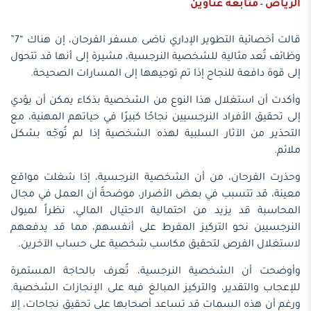
الرياض
متابعة عناوين
-
قالت أخصائية التطوير الإداري ناضى مسفر الفرحان، إن هناك “7”
وظائف تُعد مثالية للشخصية النرجسية، مشيرة إلى أنها قد تتحول
إلى قوة دافعة للنجاح إذا تم توجيهها إلى المسارات الصحيحة.
وأكدت أن استغلال هذا النوع من الشخصية بذكاء يمكن أن يؤدي
إلى تحقيق الأفراد النرجسيين نجاحًا كبيرًا في حياتهم المهنية، مع
التحذير من الآثار السلبية لهذه الشخصية إذا لم تُوجّه بشكل
ملائم.
وحذرت الفرحان، من أن الشخصية النرجسية، إذا شغلت مواقع
معينة، قد تتسبب في بعض الأضرار، موضحةً أن العمل في مجال
المحاسبة قد يزيد من احتمالية الاحتيال المالي، نظراً لميول
النرجسيين نحو التركيز المفرط على أنفسهم، مما قد يدفعهم
لاستغلال الفرص لتحقيق مكاسب شخصية على حساب الآخرين.
وأوضحت أن الشخصية النرجسية، تُعرف بالحاجة المستمرة
للإعجاب والتقدير، والتركيز المبالغ فيه على الإنجازات الشخصية.
ورغم أن هذه السمات قد تساعد أصحابها على تحقيق نجاحات، إلا