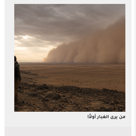
من يرى الغبار أولاً!