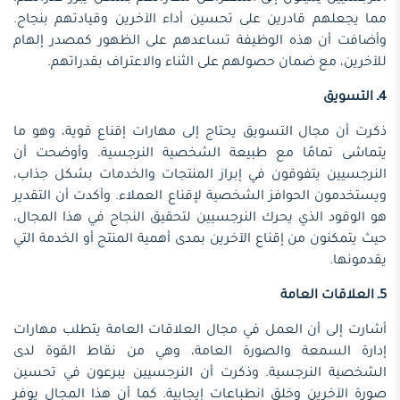
مما يجعلهم قادرين على تحسين أداء الآخرين وقيادتهم بنجاح.
وأضافت أن هذه الوظيفة تساعدهم على الظهور كمصدر إلهام
للآخرين، مع ضمان حصولهم على الثناء والاعتراف بقدراتهم.
4ـ التسويق
ذكرت أن مجال التسويق يحتاج إلى مهارات إقناع قوية، وهو ما
يتماشى تمامًا مع طبيعة الشخصية النرجسية. وأوضحت أن
النرجسيين يتفوقون في إبراز المنتجات والخدمات بشكل جذاب،
ويستخدمون الحوافز الشخصية لإقناع العملاء. وأكدت أن التقدير
هو الوقود الذي يحرك النرجسيين لتحقيق النجاح في هذا المجال،
حيث يتمكنون من إقناع الآخرين بمدى أهمية المنتج أو الخدمة التي
يقدمونها.
5ـ العلاقات العامة
أشارت إلى أن العمل في مجال العلاقات العامة يتطلب مهارات
إدارة السمعة والصورة العامة، وهي من نقاط القوة لدى
الشخصية النرجسية. وذكرت أن النرجسيين يبرعون في تحسين
صورة الآخرين وخلق انطباعات إيجابية. كما أن هذا المجال يوفر