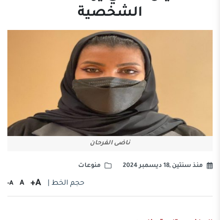
الشخصية
ناضى الفرحان
منذ سنتين ,18 ديسمبر 2024
منوعات
A+
حجم الخط |
A
A-