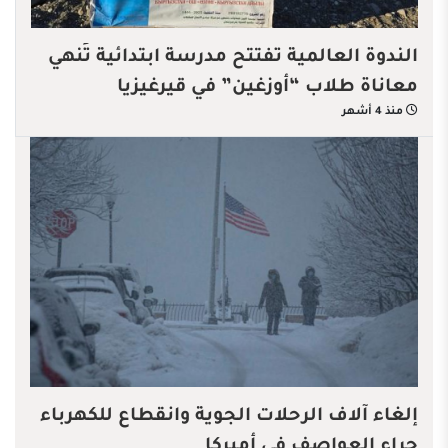
الندوة العالمية تفتتح مدرسة ابتدائية تُنهي
معاناة طلاب “أوزغين” في قيرغيزيا
منذ 4 أشهر
إلغاء آلاف الرحلات الجوية وانقطاع للكهرباء
جراء العواصف في أميركا