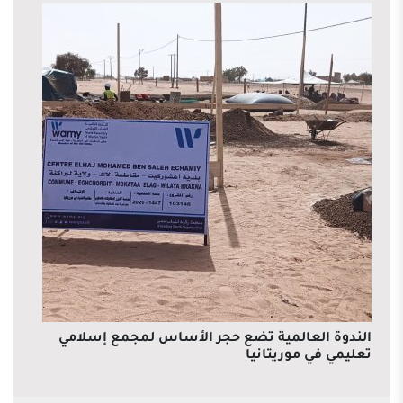
الندوة العالمية تضع حجر الأساس لمجمع إسلامي
تعليمي في موريتانيا