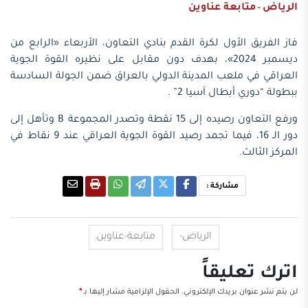
الرياض
متابعة عناوين
-
فاز الفريق الأول لكرة القدم بنادي التعاون، الأربعاء «الرابع من
ديسمبر 2024»، بهدف دون مقابل على نظيره القوة الجوية
العراقي في ملعب المدينة الدولي بالعراق ضمن الجولة السادسة
ببطولة “دوري أبطال آسيا 2” .
ورفع التعاون رصيده إلى 15 نقطة وتصدر المجموعة B وتأهل إلى
دور الـ 16، فيما تجمد رصيد القوة الجوية العراقي عند 9 نقاط في
المركز الثالث.
مشاركة :
الرياض-
متابعة-عناوين
اترك تعليقاً
لن يتم نشر عنوان بريدك الإلكتروني.
الحقول الإلزامية مشار إليها بـ
*