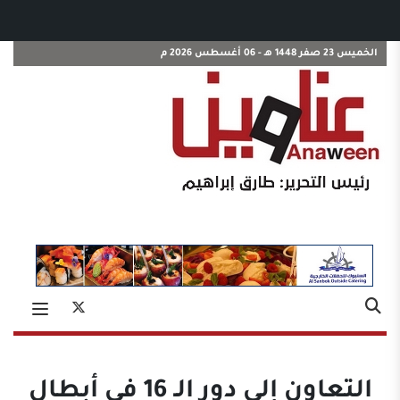
الخميس 23 صفر 1448 هـ - 06 أغسطس 2026 م
التعاون إلى دور الـ 16 في أبطال