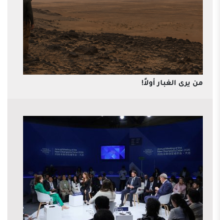
من يرى الغبار أولاً!