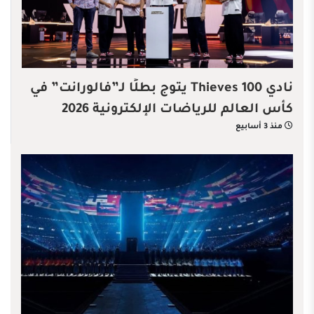
نادي 100 Thieves يتوج بطلًا لـ”فالورانت” في
كأس العالم للرياضات الإلكترونية 2026
منذ 3 أسابيع