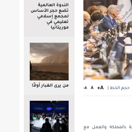
الندوة العالمية
تضع حجر الأساس
لمجمع إسلامي
تعليمي في
موريتانيا
من يرى الغبار أولاً!
A+
حجم الخط |
A
A-
ت الإيطالية بالمملكة والعمل مع