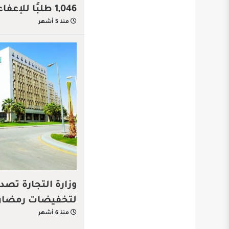
1,046 طلبًا للإعفاء الجمركي خلال شهر
منذ 5 أشهر
لتخفيضات رمضان
منذ 6 أشهر