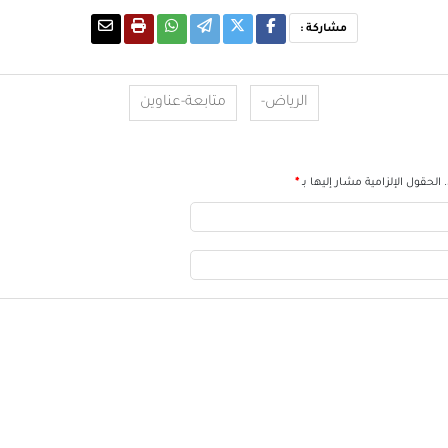
مشاركة :
الرياض-
متابعة-عناوين
الحقول الإلزامية مشار إليها بـ
*