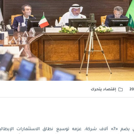
إقتصاد يتحرك
أعلن اتحاد أعمال إيطالي يضم «7» آلاف شركة، عزمه توسيع نطاق الاستثمارا