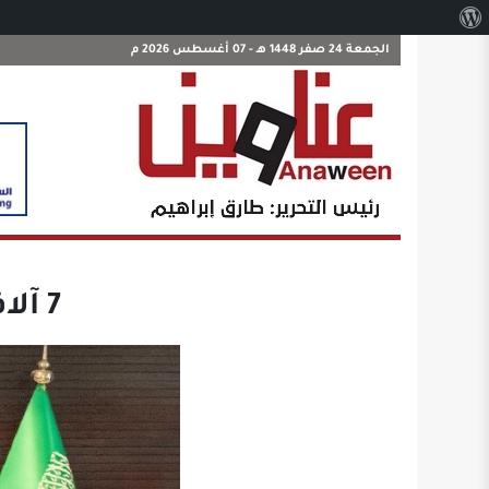
نبذة
عن
الجمعة 24 صفر 1448 هـ - 07 أغسطس 2026 م
ووردبريس
7 آلاف شركة إيطالية تتجه للسوق السعودي