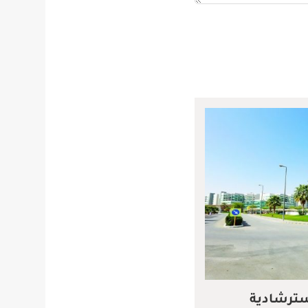
سترشادية