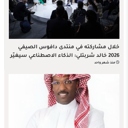
خلال مشاركته في منتدى دافوس الصيفي
2026 خالد شربتلي: الذكاء الاصطناعي سيغيّر
منذ شهر واحد
قواعد الاقتصاد العالمي