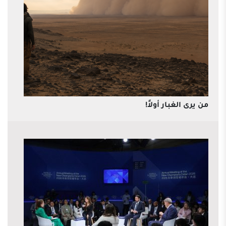
من يرى الغبار أولاً!