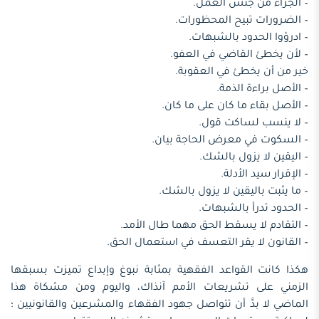
– الجزاء من جنس العمل.
– الضرورات تبيح المحظورات.
– ادرؤوا الحدود بالشبهات.
– لأن يخطئ القاضي في العفو.
خير من أن يخطئ في العقوبة.
– الأصل براءة الذمة.
– الأصل بقاء ما كان على ما كان.
– لا ينسب لساكت قول.
– السكوت في معرض الحاجة بيان.
– اليقين لا يزول بالشك.
– الإقرار سيد الأدلة.
– ما يثبت باليقين لا يزول بالشك.
– الحدود تدرأ بالشبهات.
– التقادم لا يسقط الحق مهما طال الأمد.
– القانون لا يقر التعسف في استعمال الحق.
هكذا كانت القواعد الفقهية بمثابة نبوغ وإبداع تميزت بسبقها
الزمني على تشريعات الأمم آنذاك، واليوم ومن مشكاة هذا
الماضي لا بدَّ أن تتواصل جهود الفقهاء والمشرعين والقانونيين ؛