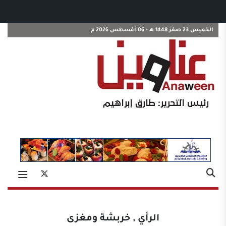
الخميس 23 صفر 1448 هـ - 06 أغسطس 2026 م
الرأي
,
خربشة ومغزى