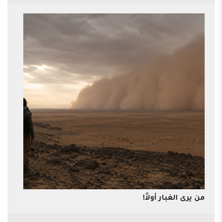
من يرى الغبار أولاً!