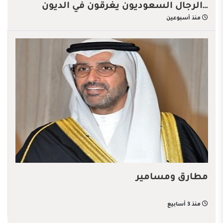
…الرجال السعوديون يغرقون في الديون
منذ أسبوعين
مطارق ومسامير
منذ 3 أسابيع