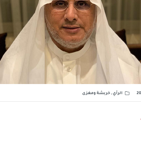
الرأي
,
خربشة ومغزى