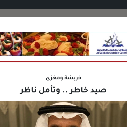
خربشة ومغزى
صيد خاطر .. وتأمل ناظر