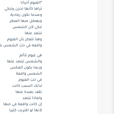
*الغيوم أحيانا
تراها كأنها تحزن وتبكي
وعندما تكون رمادية
ويهطل منها المطر
تبكي لأن الشمس
تبتعد عنها
وهنا تتفكر بأن الغيوم
واقعه في حبّ الشمس بلا
هي غيوم تتألم
والشمس تبتعد عنها
وربما يكون العكس
الشمس واقعة
في حبّ الغيوم
لذلك السبب كانت
تقف بعيدة عنها
ولماذا تبتعد
إن كانت واقعة في حبها
لأنها لو اقتربت كثيرا