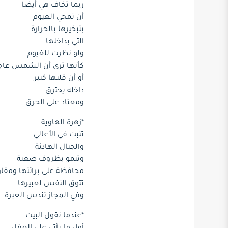
ربما تخاف هي أيضا
أن تمحي الغيوم
بتبخيرها بالحرارة
التي بداخلها
ولو نظرت للغيوم
كأنها ترى أن الشمس عاج
أو أن قلبها كبير
داخله يحترق
ومعتاد على الحرق
*زهرة الهاوية
‏تنبت في الأعالي
‏والجبال الهادئة
‏وتنمو بظروف صعبة
‏محافظة على برائتها ومقا
تتوق النفس لعبيرها
وفي المجاز تندس العبرة
*عندما نقول البيت