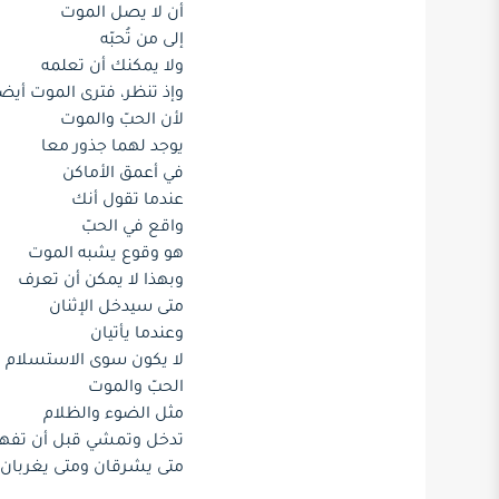
أن لا يصل الموت
إلى من تُحبّه
ولا يمكنك أن تعلمه
وإذ تنظر، فترى الموت أيضا
لأن الحبّ والموت
يوجد لهما جذور معا
في أعمق الأماكن
عندما تقول أنك
واقع في الحبّ
هو وقوع يشبه الموت
وبهذا لا يمكن أن تعرف
متى سيدخل الإثنان
وعندما يأتيان
لا يكون سوى الاستسلام 
الحبّ والموت
مثل الضوء والظلام
تدخل وتمشي قبل أن تفه
متى يشرقان ومتى يغربان