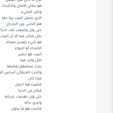
أول ما يأتي على العقل
هو مكان الأمان والالتجاء
ولكن الشيء
الذي يجعل البيت بيتا حقا
هم الناس بين الجدران
حتى وإن وضعت تلك جدرا
بكل مكان فيه إلا أن البيت
هو شيء يتعدى معناه
الالتجاء أو الإيواء
البيت هو حضن
لكل واحد فيه
يحبّ بعضهم بعضها
والحبّ اللانهائي أساس ال
فإذا كان
فالبيت هنا أجمل
مكان في الدنيا
حتى وإن تهدمت جدرانه
وتردى حاله
فالحبّ هو ما يحول