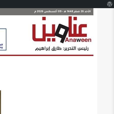
نبذة
عن
الأحد 26 صفر 1448 هـ - 09 أغسطس 2026 م
ووردبريس