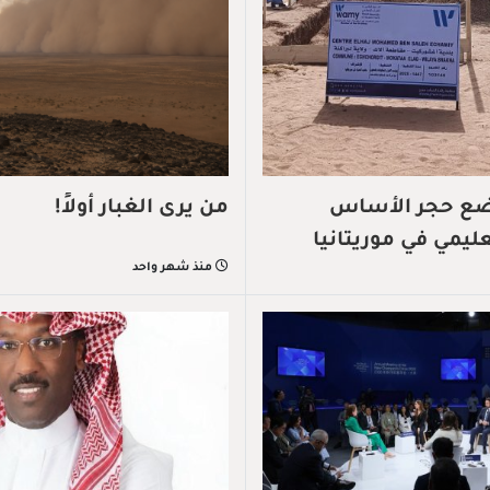
تضع حجر الأساس
من يرى الغبار أولاً!
يمي في موريتانيا
منذ شهر واحد