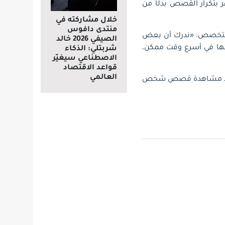
 بتكرار القصص بدلًا من
خلال مشاركته في
منتدى دافوس
 المتخصص: «ندرك أن بعض
الصيفي 2026 خالد
ها في أسرع وقت ممكن،
شربتلي: الذكاء
الاصطناعي سيغيّر
قواعد الاقتصاد
العالمي
نده عند مشاهدة قصص شخص