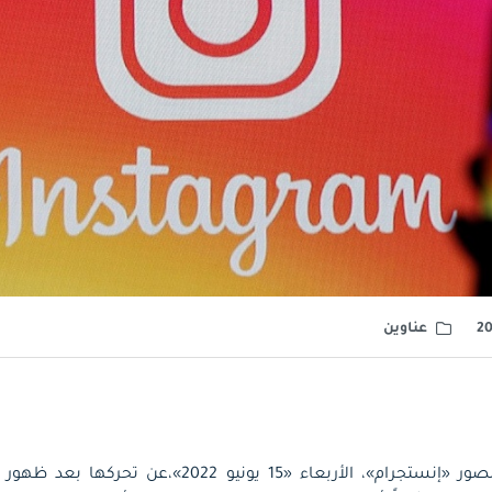
عناوين
أعلنت منصة التراسل المصور «إنستجرام»، الأربعاء «15 