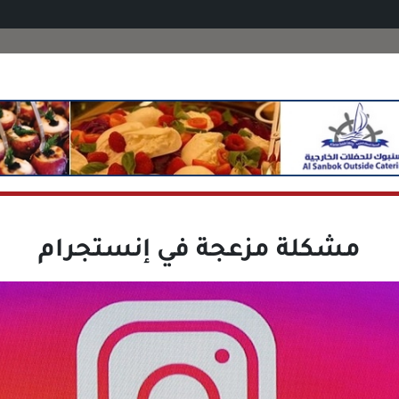
مشكلة مزعجة في إنستجرام