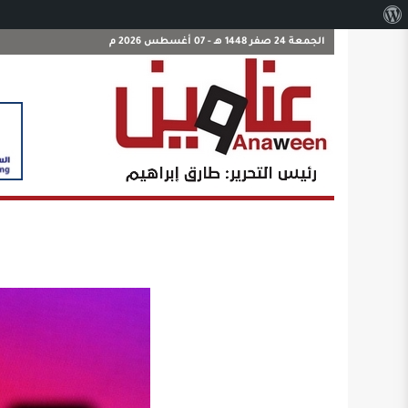
نبذة
عن
الجمعة 24 صفر 1448 هـ - 07 أغسطس 2026 م
ووردبريس