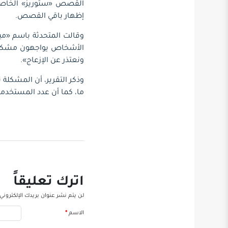
القصص «ستوريز» الخاصة ب
إظهار باقي القصص.
وقالت المتحدثة باسم «مي
الأشخاص يواجهون مشكلة
ونعتذر عن الإزعاج».
وذكر التقرير، أن المشكل
ما، كما أن عدد المستخدمين
اترك تعليقاً
لن يتم نشر عنوان بريدك الإلكتروني.
الاسم
*