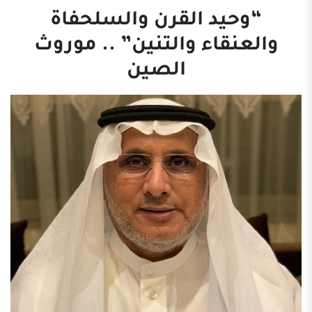
“وحيد القرن والسلحفاة
والعنقاء والتنين” .. موروث
الصين