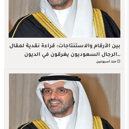
بين الأرقام والاستنتاجات: قراءة نقدية لمقال
…الرجال السعوديون يغرقون في الديون
منذ أسبوعين