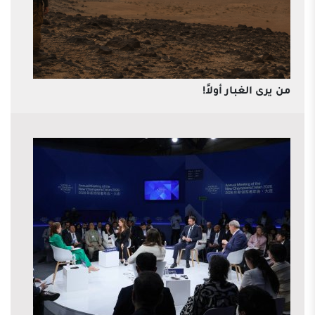
من يرى الغبار أولاً!