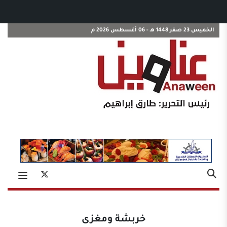
الخميس 23 صفر 1448 هـ - 06 أغسطس 2026 م
خربشة ومغزى