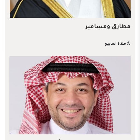
مطارق ومسامير
منذ 3 أسابيع