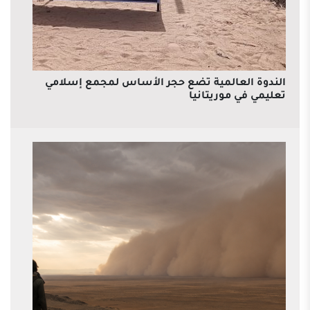
الندوة العالمية تضع حجر الأساس لمجمع إسلامي
تعليمي في موريتانيا