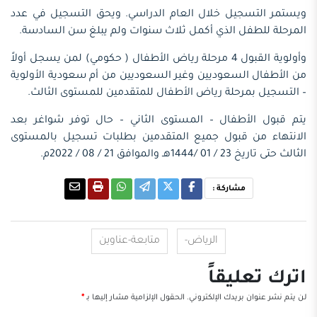
ويستمر التسجيل خلال العام الدراسي. ويحق التسجيل في عدد
المرحلة للطفل الذي أكمل ثلاث سنوات ولم يبلغ سن السادسة.
وأولوية القبول 4 مرحلة رياض الأطفال ( حكومي) لمن يسجل أولاً
من الأطفال السعوديين وغير السعوديين من أم سعودية الأولوية
– التسجيل بمرحلة رياض الأطفال للمتقدمين للمستوى الثالث.
يتم قبول الأطفال – المستوى الثاني – حال توفر شواغر بعد
الانتهاء من قبول جميع المتقدمين بطلبات تسجيل بالمستوى
الثالث حتى تاريخ 23 / 01 /1444هـ والموافق 21 / 08 / 2022م.
مشاركة :
الرياض-
متابعة-عناوين
اترك تعليقاً
لن يتم نشر عنوان بريدك الإلكتروني.
الحقول الإلزامية مشار إليها بـ
*