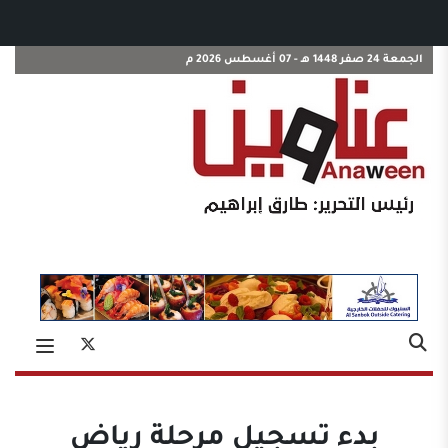
الجمعة 24 صفر 1448 هـ - 07 أغسطس 2026 م
بدء تسجيل مرحلة رياض