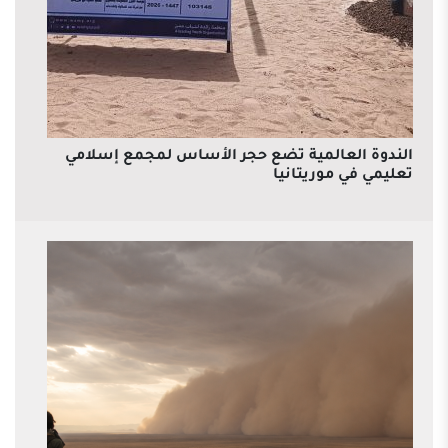
الندوة العالمية تضع حجر الأساس لمجمع إسلامي
تعليمي في موريتانيا