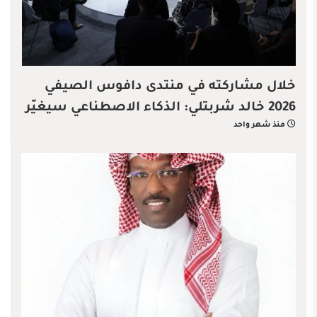
خلال مشاركته في منتدى دافوس الصيفي
2026 خالد شربتلي: الذكاء الاصطناعي سيغيّر
منذ شهر واحد
قواعد الاقتصاد العالمي