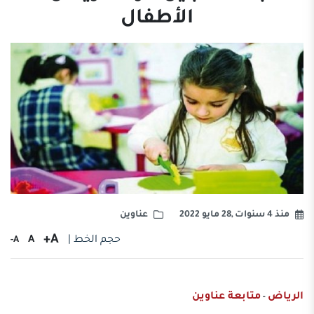
الأطفال
منذ 4 سنوات ,28 مايو 2022
عناوين
A+
حجم الخط |
A
A-
الرياض
متابعة عناوين
-