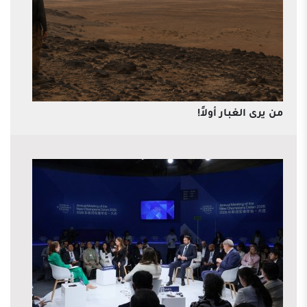
من يرى الغبار أولاً!