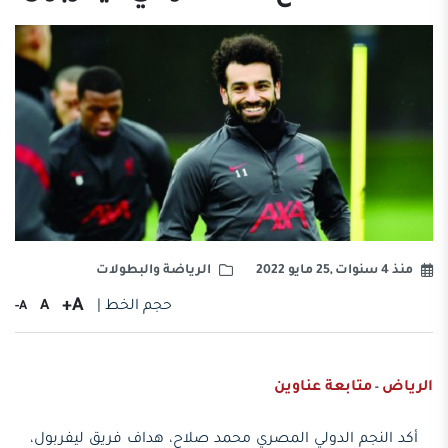
منذ 4 سنوات ,25 مايو 2022
الرياضة والبطولات
A+
حجم الخط |
A
A-
الرياض
متابعة عناوين
-
أكد النجم الدولي المصري محمد صلاح، هداف فريق ليفربول،