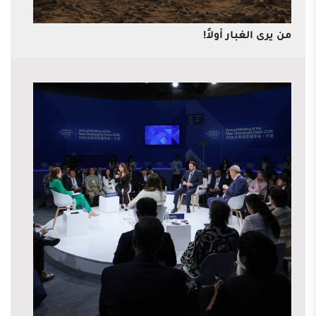
من يرى الغبار أولاً!