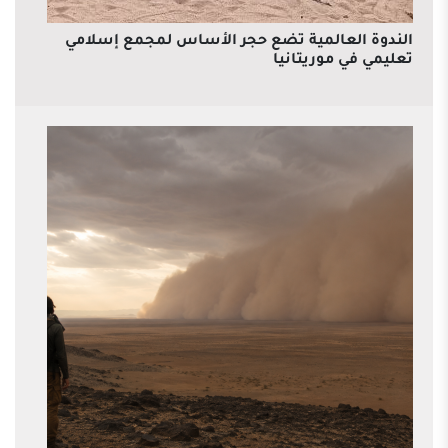
الندوة العالمية تضع حجر الأساس لمجمع إسلامي
تعليمي في موريتانيا