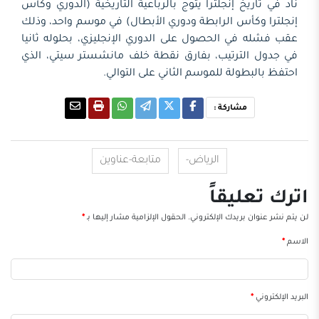
ناد في تاريخ إنجلترا يتوج بالرباعية التاريخية (الدوري وكأس
إنجلترا وكأس الرابطة ودوري الأبطال) في موسم واحد، وذلك
عقب فشله في الحصول على الدوري الإنجليزي، بحلوله ثانيا
في جدول الترتيب، بفارق نقطة خلف مانشستر سيتي، الذي
احتفظ بالبطولة للموسم الثاني على التوالي.
مشاركة :
الرياض-
متابعة-عناوين
اترك تعليقاً
لن يتم نشر عنوان بريدك الإلكتروني.
الحقول الإلزامية مشار إليها بـ
*
الاسم
*
البريد الإلكتروني
*