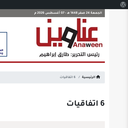
نبذة
عن
الجمعة 24 صفر 1448 هـ - 07 أغسطس 2026 م
ووردبريس
الرئيسية
6 اتفاقيات
6 اتفاقيات