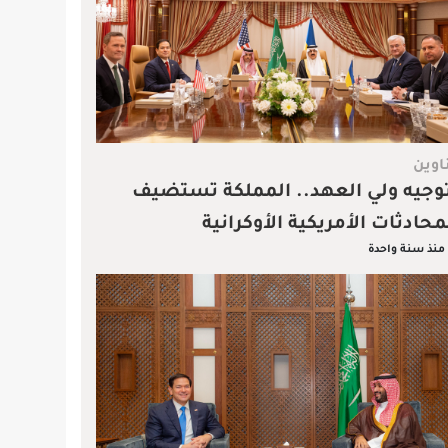
اوين
وجيه ولي العهد.. المملكة تستضيف
محادثات الأمريكية الأوكرانية
منذ سنة واحدة