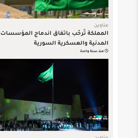
عناوين
المملكة تُرحّب باتفاق اندماج المؤسسات
المدنية والعسكرية السورية
منذ سنة واحدة