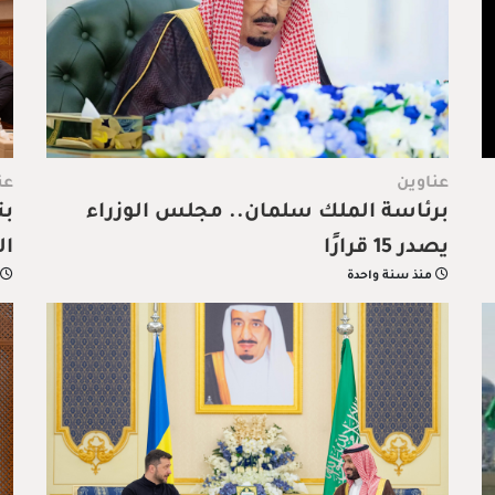
عناوين
عن
برئاسة الملك سلمان.. مجلس الوزراء
بت
يصدر 15 قرارًا
ال
منذ سنة واحدة