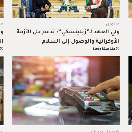
عناوين
عن
ولي العهد لـ”زيلينسكي”: ندعم حل الأزمة
ول
الأوكرانية والوصول إلى السلام
ال
منذ سنة واحدة