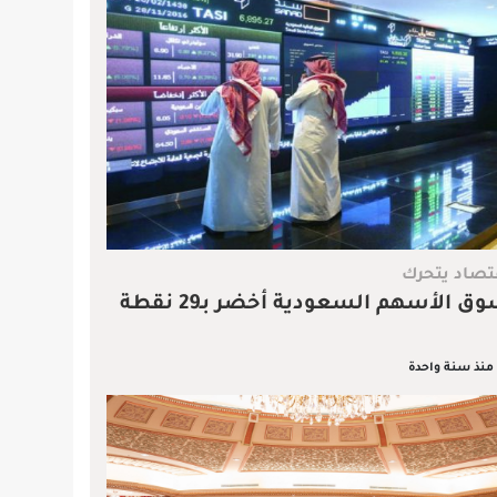
تصاد يتحرك
ق الأسهم السعودية أخضر بـ29 نقطة
منذ سنة واحدة