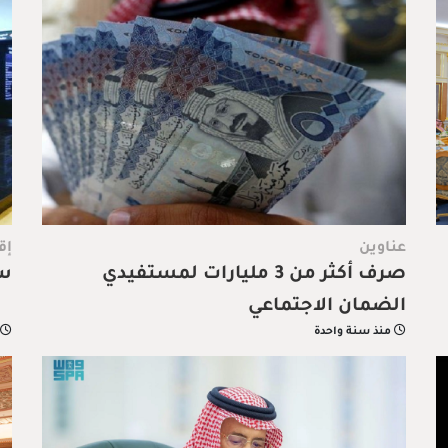
عناوين
إق
صرف أكثر من 3 مليارات لمستفيدي
سو
الضمان الاجتماعي
منذ سنة واحدة